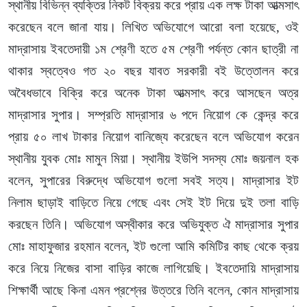
স্থানীয় বিভিন্ন ব্যক্তির নিকট বিক্রয় করে প্রায় এক লক্ষ টাকা আত্মসাৎ
করেছেন বলে জানা যায়। লিখিত অভিযোগে আরো বলা হয়েছে, ওই
মাদ্রাসায় ইবতেদায়ী ১ম শ্রেণী হতে ৫ম শ্রেণী পর্যন্ত কোন ছাত্রী না
থাকার স্বত্বেও গত ২০ বছর যাবত সরকারী বই উত্তোলন করে
অবৈধভাবে বিক্রি করে অনেক টাকা আত্মসাৎ করে আসছেন অত্র
মাদ্রাসার সুপার। সম্প্রতি মাদ্রাসার ৬ পদে নিয়োগ কে কেন্দ্র করে
প্রায় ৫০ লাখ টাকার নিয়োগ বানিজ্যে করেছেন বলে অভিযোগ করেন
স্থানীয় যুবক মোঃ মামুন মিয়া। স্থানীয় ইউপি সদস্য মোঃ জয়নাল হক
বলেন, সুপারের বিরুদ্ধে অভিযোগ গুলো সবই সত্য। মাদ্রাসার ইট
নিলাম ছাড়াই বাড়িতে নিয়ে গেছে এবং সেই ইট দিয়ে দুই তলা বাড়ি
করছেন তিনি। অভিযোগ অস্বীকার করে অভিযুক্ত ঐ মাদ্রাসার সুপার
মোঃ মাহাফুজার রহমান বলেন, ইট গুলো আমি কমিটির কাছ থেকে ক্রয়
করে নিয়ে নিজের বাসা বাড়ির কাজে লাগিয়েছি। ইবতেদায়ি মাদ্রাসায়
শিক্ষার্থী আছে কিনা এমন প্রশ্নের উত্তরে তিনি বলেন, কোন মাদ্রাসায়