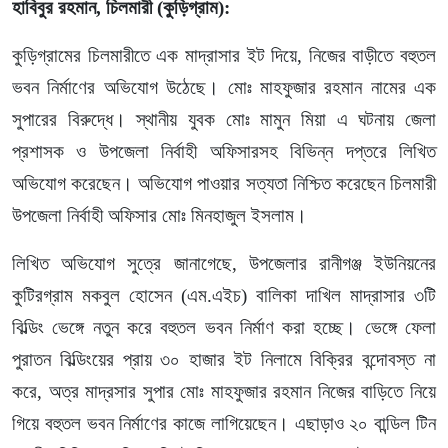
হাবিবুর রহমান, চিলমারী (কুড়িগ্রাম):
কুড়িগ্রামের চিলমারীতে এক মাদ্রাসার ইট দিয়ে, নিজের বাড়ীতে বহুতল
ভবন নির্মাণের অভিযোগ উঠেছে। মোঃ মাহফুজার রহমান নামের এক
সুপারের বিরুদ্ধে। স্থানীয় যুবক মোঃ মামুন মিয়া এ ঘটনায় জেলা
প্রশাসক ও উপজেলা নির্বাহী অফিসারসহ বিভিন্ন দপ্তরে লিখিত
অভিযোগ করেছেন। অভিযোগ পাওয়ার সত্যতা নিশ্চিত করেছেন চিলমারী
উপজেলা নির্বাহী অফিসার মোঃ মিনহাজুল ইসলাম।
লিখিত অভিযোগ সুত্রে জানাগেছে, উপজেলার রানীগঞ্জ ইউনিয়নের
কুটিরগ্রাম মকবুল হোসেন (এম.এইচ) বালিকা দাখিল মাদ্রাসার ৩টি
বিল্ডিং ভেঙ্গে নতুন করে বহুতল ভবন নির্মাণ করা হচ্ছে। ভেঙ্গে ফেলা
পুরাতন বিল্ডিংয়ের প্রায় ৩০ হাজার ইট নিলামে বিক্রির বন্দোবস্ত না
করে, অত্র মাদ্রসার সুপার মোঃ মাহফুজার রহমান নিজের বাড়িতে নিয়ে
গিয়ে বহুতল ভবন নির্মাণের কাজে লাগিয়েছেন। এছাড়াও ২০ বান্ডিল টিন