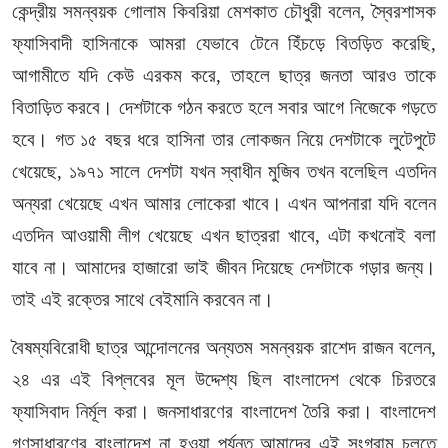
কেন্দ্রীয় সমন্বয়ক গোলাম কিবরিয়া মেশকাত চৌধুরী বলেন, স্বৈরশাসক
ফ্যাসিবাদী হাসিনাকে আমরা যেভাবে টেনে হিঁচড়ে বিতড়িত করেছি,
আগামীতে যদি কেউ এরকম করে, তাহলে ছাত্র জনতা আরও তাকে
বিতাড়িত করবে। দেশটাকে গঠন করতে হলে সবার আগে নিজেকে গড়তে
হবে। গত ১৫ বছর ধরে হাসিনা তার লোকজন নিয়ে দেশটাকে লুটেপুটে
খেয়েছে, ১৯৭১ সালে দেশটা যখন স্বাধীন মুজিব তখন বলেছিল এতদিন
অন্যরা খেয়েছে এখন আমার লোকেরা খাবে। এখন আপনারা যদি বলেন
এতদিন আওয়ামী লীগ খেয়েছে এখন ছাত্ররা খাবে, এটা কখনোই বলা
যাবে না। আমাদের হাজারো ভাই জীবন দিয়েছে দেশটাকে গড়ার জন্য।
তাই এই রক্তের সাথে বেইমানি করবেন না।
বৈষম্যবিরোধী ছাত্র আন্দোলনের অন্যতম সমন্বয়ক রাশেদ রাজন বলেন,
২৪ এর এই বিপ্লবের মূল উদ্দেশ্য ছিল বাংলাদেশ থেকে চিরতরে
ফ্যাসিবাদ নির্মূল করা। জনসাধারণের বাংলাদেশ তৈরি করা। বাংলাদেশ
গণসাধারণের বাংলাদেশ না হওয়া পর্যন্ত আমাদের এই সংগ্রাম চলতে