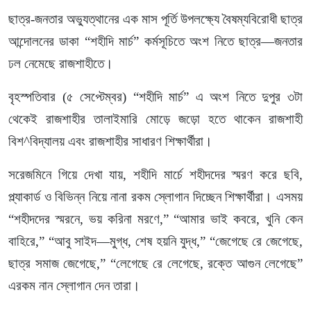
ছাত্র-জনতার অভ্যুত্থানের এক মাস পূর্তি উপলক্ষ্যে বৈষম্যবিরোধী ছাত্র
আন্দোলনের ডাকা “শহীদি মার্চ” কর্মসূচিতে অংশ নিতে ছাত্র—জনতার
ঢল নেমেছে রাজশাহীতে।
বৃহস্পতিবার (৫ সেপ্টেম্বর) “শহীদি মার্চ” এ অংশ নিতে দুপুর ৩টা
থেকেই রাজশাহীর তালাইমারি মোড়ে জড়ো হতে থাকেন রাজশাহী
বিশ^বিদ্যালয় এবং রাজশাহীর সাধারণ শিক্ষার্থীরা।
সরেজমিনে গিয়ে দেখা যায়, শহীদি মার্চে শহীদদের স্মরণ করে ছবি,
প্ল্যাকার্ড ও বিভিন্ন নিয়ে নানা রকম স্লোগান দিচ্ছেন শিক্ষার্থীরা। এসময়
“শহীদদের স্মরনে, ভয় করিনা মরণে,” “আমার ভাই কবরে, খুনি কেন
বাহিরে,” “আবু সাইদ—মুগ্ধ, শেষ হয়নি যুদ্ধ,” “জেগেছে রে জেগেছে,
ছাত্র সমাজ জেগেছে,” “লেগেছে রে লেগেছে, রক্তে আগুন লেগেছে”
এরকম নান স্লোগান দেন তারা।