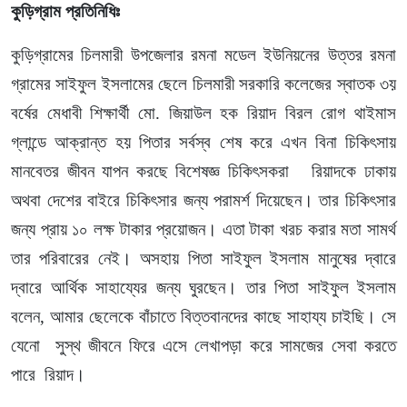
কুড়িগ্রাম প্রতিনিধিঃ
কুড়িগ্রামের চিলমারী উপজেলার রমনা মডেল ইউনিয়নের উত্তর রমনা
গ্রামের সাইফুল ইসলামের ছেলে চিলমারী সরকারি কলেজের স্বাতক ৩য়
বর্ষের মেধাবী শিক্ষার্থী মো. জিয়াউল হক রিয়াদ বিরল রোগ থাইমাস
গ্লান্ডে আক্রান্ত হয় পিতার সর্বস্ব শেষ করে এখন বিনা চিকিৎসায়
মানবেতর জীবন যাপন করছে বিশেষজ্ঞ চিকিৎসকরা রিয়াদকে ঢাকায়
অথবা দেশের বাইরে চিকিৎসার জন্য পরামর্শ দিয়েছেন। তার চিকিৎসার
জন্য প্রায় ১০ লক্ষ টাকার প্রয়ােজন। এতা টাকা খরচ করার মতা সামর্থ
তার পরিবারের নেই। অসহায় পিতা সাইফুল ইসলাম মানুষের দ্বারে
দ্বারে আর্থিক সাহায্যের জন্য ঘুরছেন। তার পিতা সাইফুল ইসলাম
বলেন, আমার ছেলেকে বাঁচাতে বিত্তবানদের কাছে সাহায্য চাইছি। সে
যেনো সুস্থ জীবনে ফিরে এসে লেখাপড়া করে সামজের সেবা করতে
পারে রিয়াদ।