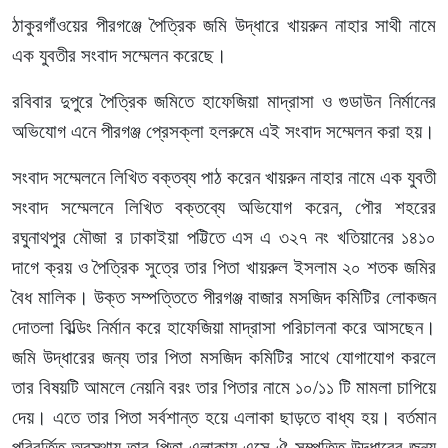
ঠাকুরগাঁওয়ের পীরগঞ্জে পৈত্রিক জমি উদ্ধারে খায়রুন নাহার সাথী নামে
এক যুবতীর সংবাদ সম্মেলন করেছে।
রবিবার দুপুরে পৈত্রিক জমিতে হাফেজিয়া মাদ্রাসা ও গুডাউন নির্মানের
অভিযোগ এনে পীরগঞ্জ প্রেসক্লা হলরুমে এই সংবাদ সম্মেলন করা হয়।
সংবাদ সম্মেলনে লিখিত বক্তব্য পাঠ করেন খায়রুন নাহার নামে এক যুবতী
সংবাদ সম্মেলনে লিখিত বক্তব্যে অভিযোগ করেন, পৌর শহরের
রঘুনাথপুর মৌজা র ঢাকাইয়া পট্টিতে এস এ ৩২৭ নং খতিয়ানের ১৪১০
দাগে ক্রয় ও পৈত্রিক সুত্রে তার পিতা খায়রুল ইসলাম ২০ শতক জমির
বৈধ মালিক। উক্ত সম্পত্তিতে পীরগঞ্জ বাজার মসজিদ কমিটির লোকজন
দোতলা বিল্ডিং নির্মান করে হাফেজিয়া মাদ্রাসা পরিচালনা করে আসছেন।
জমি উদ্ধারের জন্য তার পিতা মসজিদ কমিটির সাথে যোগাযোগ করলে
তার বিষয়টি আমলে নেয়নি বরং তার পিতার নামে ১০/১১ টি মামলা চাপিয়ে
দেয়। এতে তার পিতা সর্বশান্ত হয়ে এলাকা ছাড়তে বাধ্য হয়। বর্তমান
পরিবর্তিত অবস্থায় তার পিতা এলাকায় এসে ঐ সম্পত্তি উদ্ধারের জন্য