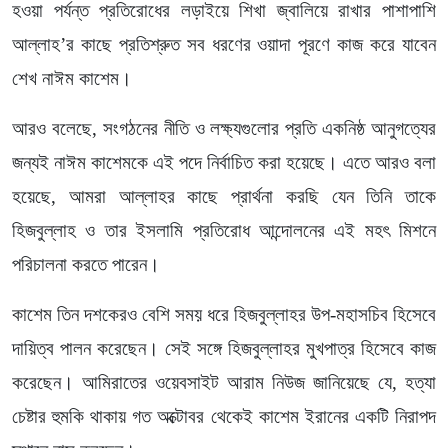
হওয়া পর্যন্ত প্রতিরোধের লড়াইয়ে শিখা জ্বালিয়ে রাখার পাশাপাশি
আল্লাহ’র কাছে প্রতিশ্রুত সব ধরণের ওয়াদা পূরণে কাজ করে যাবেন
শেখ নাঈম কাশেম।
আরও বলেছে, সংগঠনের নীতি ও লক্ষ্যগুলোর প্রতি একনিষ্ঠ আনুগত্যের
জন্যই নাঈম কাশেমকে এই পদে নির্বাচিত করা হয়েছে। এতে আরও বলা
হয়েছে, আমরা আল্লাহর কাছে প্রার্থনা করছি যেন তিনি তাকে
হিজবুল্লাহ ও তার ইসলামি প্রতিরোধ আন্দোলনের এই মহৎ মিশনে
পরিচালনা করতে পারেন।
কাশেম তিন দশকেরও বেশি সময় ধরে হিজবুল্লাহর উপ-মহাসচিব হিসেবে
দায়িত্ব পালন করেছেন। সেই সঙ্গে হিজবুল্লাহর মুখপাত্র হিসেবে কাজ
করেছেন। আমিরাতের ওয়েবসাইট আরাম নিউজ জানিয়েছে যে, হত্যা
চেষ্টার হুমকি থাকায় গত অক্টোবর থেকেই কাশেম ইরানের একটি নিরাপদ