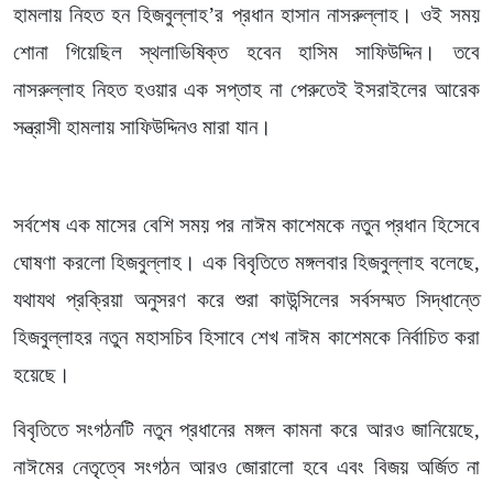
হামলায় নিহত হন হিজবুল্লাহ’র প্রধান হাসান নাসরুল্লাহ। ওই সময়
শোনা গিয়েছিল স্থলাভিষিক্ত হবেন হাসিম সাফিউদ্দিন। তবে
নাসরুল্লাহ নিহত হওয়ার এক সপ্তাহ না পেরুতেই ইসরাইলের আরেক
সন্ত্রাসী হামলায় সাফিউদ্দিনও মারা যান।
সর্বশেষ এক মাসের বেশি সময় পর নাঈম কাশেমকে নতুন প্রধান হিসেবে
ঘোষণা করলো হিজবুল্লাহ। এক বিবৃতিতে মঙ্গলবার হিজবুল্লাহ বলেছে,
যথাযথ প্রক্রিয়া অনুসরণ করে শুরা কাউন্সিলের সর্বসম্মত সিদ্ধান্তে
হিজবুল্লাহর নতুন মহাসচিব হিসাবে শেখ নাঈম কাশেমকে নির্বাচিত করা
হয়েছে।
বিবৃতিতে সংগঠনটি নতুন প্রধানের মঙ্গল কামনা করে আরও জানিয়েছে,
নাঈমের নেতৃত্বে সংগঠন আরও জোরালো হবে এবং বিজয় অর্জিত না