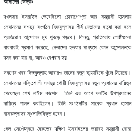
আমাদের ডেস্কঃ
দখলদার ইসরাইল ভেবেছিলো চোরাগোপ্তা আর সন্ত্রাসী হামলায়
লেবাননের সশস্ত্র সংগঠন হিজবুল্লাহর শীর্ষ নেতাদের হত্যা করা হলে
প্রতিরোধ আন্দোলন মুখ থুবড়ে পড়বে। কিন্তু, প্রতিরোধ গোষ্ঠীগুলো
বারবারই প্রমাণ করেছে, নেতাদের হত্যার মাধ্যমে কোন আন্দোলনকে
দমন করা যায় না, আরও বেগবান হয়।
সবশেষ খবর হিজবুল্লাহ আবারও তাদের নতুন কান্ডারিকে খুঁজে নিয়েছে।
লেবাননের শক্তিশালী সশস্ত্র গোষ্ঠী হিজবুল্লাহর নতুন প্রধানের দায়িত্ব
পেয়েছেন শেখ নাঈম কাশেম। তিনি এর আগে দলটির উপপ্রধানের
দায়িত্ব পালন করছিলেন। তিনি সংগঠনটির সাবেক প্রধান হাসান
নাসরুল্লাহর স্থলাভিষিক্ত হবেন।
গেল সেপ্টেম্বরে বৈরুতের দক্ষিণ ইসরাইলের ভয়াবহ সন্ত্রাসী বোমা