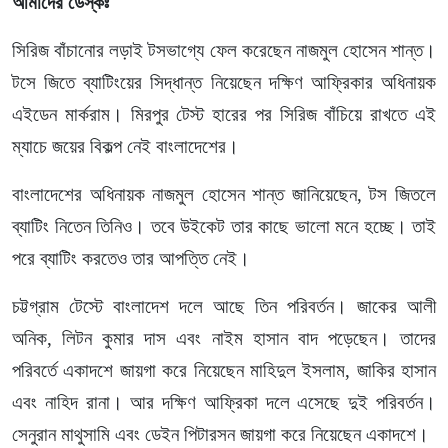
আমাদের ডেস্কঃ
সিরিজ বাঁচানোর লড়াই টসভাগ্যে ফেল করেছেন নাজমুল হোসেন শান্ত।
টসে জিতে ব্যাটিংয়ের সিদ্ধান্ত নিয়েছেন দক্ষিণ আফ্রিকার অধিনায়ক
এইডেন মার্করাম। মিরপুর টেস্ট হারের পর সিরিজ বাঁচিয়ে রাখতে এই
ম্যাচে জয়ের বিকল্প নেই বাংলাদেশের।
বাংলাদেশের অধিনায়ক নাজমুল হোসেন শান্ত জানিয়েছেন, টস জিতলে
ব্যাটিং নিতেন তিনিও। তবে উইকেট তার কাছে ভালো মনে হচ্ছে। তাই
পরে ব্যাটিং করতেও তার আপত্তি নেই।
চট্টগ্রাম টেস্টে বাংলাদেশ দলে আছে তিন পরিবর্তন। জাকের আলী
অনিক, লিটন কুমার দাস এবং নাইম হাসান বাদ পড়েছেন। তাদের
পরিবর্তে একাদশে জায়গা করে নিয়েছেন মাহিদুল ইসলাম, জাকির হাসান
এবং নাহিদ রানা। আর দক্ষিণ আফ্রিকা দলে এসেছে দুই পরিবর্তন।
সেনুরান মাথুসামি এবং ডেইন পিটারসন জায়গা করে নিয়েছেন একাদশে।