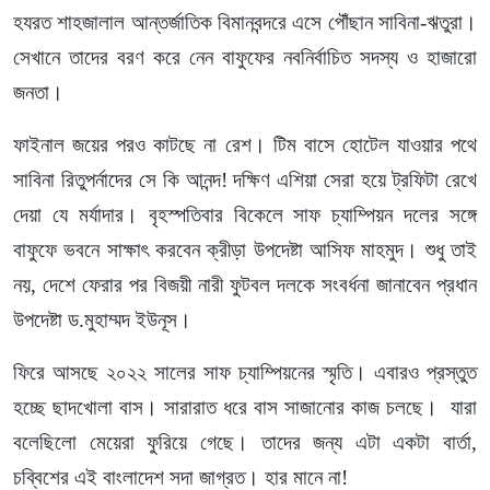
হযরত শাহজালাল আন্তর্জাতিক বিমানবন্দরে এসে পৌঁছান সাবিনা-ঋতুরা।
সেখানে তাদের বরণ করে নেন বাফুফের নবনির্বাচিত সদস্য ও হাজারো
জনতা।
ফাইনাল জয়ের পরও কাটছে না রেশ। টিম বাসে হোটেল যাওয়ার পথে
সাবিনা রিতুপর্নাদের সে কি আনন্দ! দক্ষিণ এশিয়া সেরা হয়ে ট্রফিটা রেখে
দেয়া যে মর্যাদার। বৃহস্পতিবার বিকেলে সাফ চ্যাম্পিয়ন দলের সঙ্গে
বাফুফে ভবনে সাক্ষাৎ করবেন ক্রীড়া উপদেষ্টা আসিফ মাহমুদ। শুধু তাই
নয়, দেশে ফেরার পর বিজয়ী নারী ফুটবল দলকে সংবর্ধনা জানাবেন প্রধান
উপদেষ্টা ড.মুহাম্মদ ইউনূস।
ফিরে আসছে ২০২২ সালের সাফ চ্যাম্পিয়নের স্মৃতি। এবারও প্রস্তুত
হচ্ছে ছাদখোলা বাস। সারারাত ধরে বাস সাজানোর কাজ চলছে। যারা
বলেছিলো মেয়েরা ফুরিয়ে গেছে। তাদের জন্য এটা একটা বার্তা,
চব্বিশের এই বাংলাদেশ সদা জাগ্রত। হার মানে না!