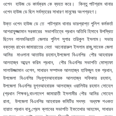
ওপেন হাউজ ডে কার্যক্রম কে ব্যহত করে। কিন্তু পাটগ্রাম থানার
ওপেন হাউজ ডে ছিল সর্বস্তরের সাধারণ মানুষের অংশগ্রহণ।
উক্ত ওপেন হাউজ ডে তে পাটগ্রাম থানার ভারপ্রাপ্ত পুলিশ কর্মকর্তা
আশরাফুজ্জামান সরকারের সভাপতিত্বে প্রধান অতিথি হিসাবে উপস্থিত
ছিলেন লালমনিরহাট জেলার পুলিশ সুপার তরিকুল ইসলাম। সভায়
বক্তব্য রাখেন জামায়াতের নেতা আনোয়ারুল ইসলাম রাজু,সাবেক জেলা
আমির মাওলানা আতাউর রহমান,উপজেলা বিএনপির পৌর আহবায়ক
আলহাজ্ব আব্দুল করিম প্রধান, পৌর বিএনপির সভাপতি মোস্তফা
সালাউজ্জামান ওপেল, সাধারন সম্পাদক আলহাজ্ব হাফিজুল হক প্রধান,
উপজেলা বিএনপির সিঃযুগ্নআহবায়ক আলহাজ্ব সফিকার রহমান,
উপজেলা বিএনপির যুগ্নআহবায়ক আলহাজ্ব ওয়ালিউর রহমান সোহেল
(প্রধান শিক্ষক),বাংলাদেশ জামায়াতী ইসলামীর পৌর আমির সোহেল
রানা, উপজেলা বিএনপির আহবায়ক কমিটির সদস্য অধ্যক্ষ শওকত
হায়াত প্রধান বাবু,প্রেস ক্লাবের সভাপতি ইফতেখার আহমেদ, সাধারন