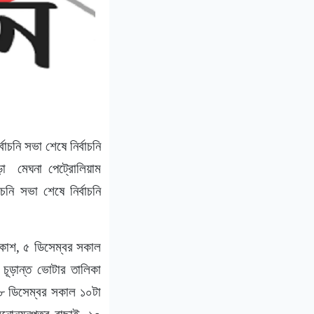
বাচনি সভা শেষে নির্বাচনি
া মেঘনা পেট্রোলিয়াম
চনি সভা শেষে নির্বাচনি
রকাশ, ৫ ডিসেম্বর সকাল
 চূড়ান্ত ভোটার তালিকা
 ৮ ডিসেম্বর সকাল ১০টা