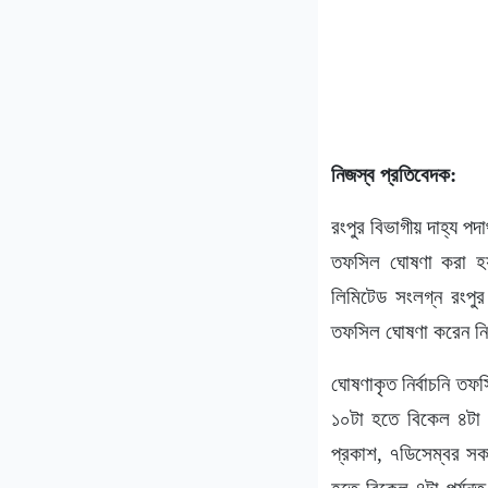
নিজস্ব প্রতিবেদক:
রংপুর বিভাগীয় দাহ্য পদা
তফসিল ঘোষণা করা হয়
লিমিটেড সংলগ্ন রংপুর 
তফসিল ঘোষণা করেন নির্
ঘোষণাকৃত নির্বাচনি ত
১০টা হতে বিকেল ৪টা প
প্রকাশ, ৭ডিসেম্বর সক