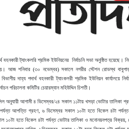
র্থ বহনকারী ট্যাংকলরি শ্রমিক ইউনিয়নের নির্বাচনি সভা অনুষ্ঠিত হয়েছে। নির্
। আজ শনিবার (৩০ নভেম্বর) সকালে নগরীর স্টেশন রোডস্থ বাবুপাড়
বিভাগীয় দাহ্য পদার্থ বহনকারী ট্যাংকলরী শ্রমিক ইউনিয়ন কার্যালয়ে নির্বা
বাচন পরিচালনা কমিটির চেয়ারম্যান মহিউদ্দিন চিশতী।
ফসিল অনুযায়ী আগামী ৪ ডিসেম্বর/২৪ সকাল ১১টায় খসড়া ভোটার তালিকা প্
র্যন্ত আপত্তি গ্রহণ, ৬ ডিসেম্বর সকাল ১০টা হতে বিকেল ৪টা পর্যন্ত
াল ১০টা হতে বিকেল ৪টা পর্যন্ত ভোটার তালিকা ও মনোনয়নপত্র বিক্রয়,