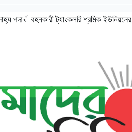
দাহ্য পদার্থ বহনকারী ট্যাংকলরি শ্রমিক ইউনিয়নের 