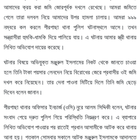
আমাদের ক্রয় করা জমি জোরপূর্বক দখলে রেখেছে। আমরা জমিতে
গেলে তারা দলবল নিয়ে আমাদের উপর হামলা চালায়। আমরা ৯৯৯
নম্বরে কল করলে পীরগাছা থানা পুলিশ ঘটনাস্থলে আসে। তখন
সন্ত্রাসীরা হুমকি-ধামকি দিয়ে পালিয়ে যায়। এ ঘটনায় আমার স্ত্রী থানায়
লিখিত অভিযোগ দায়ের করেছে।
ঘটনার বিষয়ে অভিযুক্ত মঞ্জুরুল ইসলামের নিকট থেকে জানতে চাওয়া
হলে তিনি টাকা পয়সার লেনদেন নিয়ে বিরোধের জেরে প্রবাসীর ওই জমি
দখল করে নিয়েছেন। তার দেনা পাওনা মিটিয়ে দিলে তিনি জমি ছেড়ে
দিবেন বলেন জানান।
পীরগাছা থানার অফিসার ইনচার্জ (ওসি) নুরে আলম সিদ্দিকী বলেন, ঘটনার
সংবাদ পেয়ে দ্রুত পুলিশ গিয়ে পরিস্থিতি নিয়ন্ত্রণ করে। এ ব্যাপারে
লিখিত অভিযোগ পাওয়ার পর রাতেই প্রধান আসামীকে আটক করে থানায়
আনা হয়। গতকাল সোমবার সকালে আটক মঞ্জুরুল ইসলামকে আদালতে