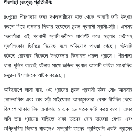
পীরগাছা (রংপুর) প্রতিনিধি:
রংপুরের পীরগাছায় জবর দখলকারীদের হাত থেকে আবাদী জমি উদ্ধার
করতে গিয়ে হামলার শিকার হয়েছেন লন্ডন প্রবাসী স্বামী-স্ত্রী। এসময়
সন্ত্রাসীরা ওই প্রবাসী স্বামী-স্ত্রীকে মারপিট করে হত্যার চেষ্টাসহ
স্বর্ণালংকার ছিনিয়ে নিয়েছে বলে অভিযোগ পাওয়া গেছে। ঘটনাটি
ঘটেছে রোববার বিকেলে উপজেলার কিসামত পারুল গ্রামে। পীরগাছা
থানা পুলিশ রাতেই ঘটনার সাথে জড়িত প্রধান আসামী কথিত সাংবাদিক
মঞ্জুরুল ইসলামকে আটক করেছে।
অভিযোগে জানা যায়, ওই গ্রামের লন্ডন প্রবাসী ডক্টর মোঃ আনসার
মোস্তাকিম এবং তার স্ত্রী সাইয়্যেদা আনজুমআরা বেগম দীর্ঘদিন থেকে
বিদেশে থাকায় নিজ এলাকায় ২ এক ১৬ শতক জমি ক্রয় করে। এসব
জমি তার গ্রামের বাড়িতে থাকা তাদের বোন হাজেরা বেগম এবং
ভগ্নিপতির জিম্মায় থাকলেও সম্প্রতি তাদের প্রতিবেশি একই গ্রামের