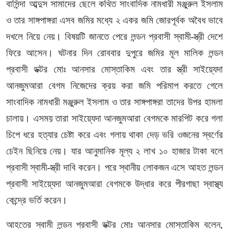
বাসিন্দা আব্দুস সামাদের ছেলে কথিত সাংবাদিক নামধারী মঞ্জুরুল ইসলাম
ও তার সাঙ্গপাঙ্গরা এসব জমির মধ্যে ২ একর জমি জোরপূর্বক অবৈধ ভাবে
দখলে নিয়ে নেয়। বিষয়টি জানতে পেরে লন্ডন প্রবাসী স্বামী-স্ত্রী দেশে
ফিরে আসেন। ঘটনার দিন রোববার দুপুরে জমির মূল মালিক লন্ডন
প্রবাসী ডক্টর মোঃ আনসার মোস্তাকিম এবং তার স্ত্রী সাইয়্যেদা
আনজুমআরা বেগম নিজেদের ক্রয় করা জমি পরিমাপ করতে গেলে
সাংবাদিক নামধারী মঞ্জুরুল ইসলাম ও তার সাঙ্গপাঙ্গরা তাদের উপর হামলা
চালায়। এসময় তারা সাইয়্যেদা আনজুমআরা বেগমকে মারপিট করে গলা
চিপে ধরে হত্যার চেষ্টা করে এবং গলায় থাকা দেড় ভরি ওজনের স্বর্ণের
চেইন ছিনিয়ে নেয়। যার আনুমানিক মূল্য ২ লাখ ১০ হাজার টাকা বলে
প্রবাসী স্বামী-স্ত্রী দাবি করেন। পরে স্থানীয় লোকজন এসে আহত লন্ডন
প্রবাসী সাইয়্যেদা আনজুমআরা বেগমকে উদ্ধার করে পীরগাছা স্বাস্থ্য
কেন্দ্রে ভর্তি করেন।
আহতের স্বামী লন্ডন প্রবাসী ডক্টর মোঃ আনসার মোস্তাকিম বলেন,