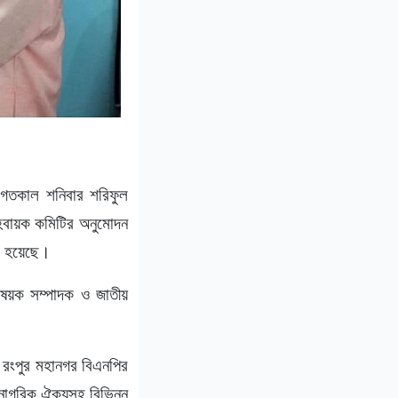
গতকাল শনিবার শরিফুল
হবায়ক কমিটির অনুমোদন
রা হয়েছে।
বিষয়ক সম্পাদক ও জাতীয়
 রংপুর মহানগর বিএনপির
নাগরিক ঐক্যসহ বিভিন্ন