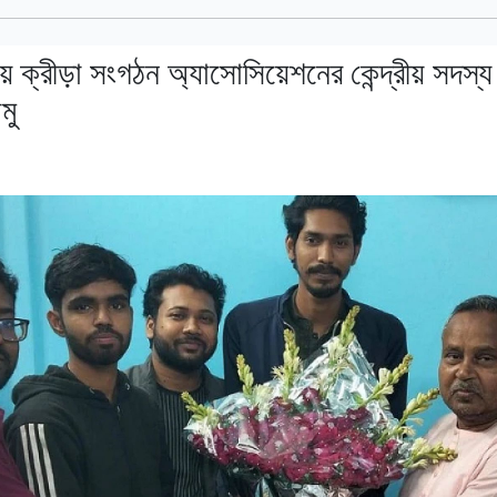
য় ক্রীড়া সংগঠন অ্যাসোসিয়েশনের কেন্দ্রীয় সদস্
মু