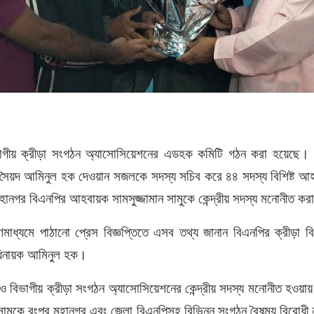
ভাগীয় ক্রীড়া সংগঠন অ্যাসোসিয়েশনের এডহক কমিটি গঠন করা হয়েছে। 
য়দ আমিনুল হক দেওয়ান সজলকে সদস্য সচিব করে ৪৪ সদস্য বিশিষ্ট আ
হানগর বিএনপির আহবায়ক সামসুজ্জামান সামুকে কেন্দ্রীয় সদস্য মনোনীত ক
মাধ্যমে পাঠানো প্রেস বিজ্ঞপ্তিতে এসব তথ্য জানান বিএনপির ক্রীড়া 
ধিনায়ক আমিনুল হক।
ও বিভাগীয় ক্রীড়া সংগঠন অ্যাসোসিয়েশনের কেন্দ্রীয় সদস্য মনোনীত হওয়ায়
সামুকে রংপুর মহানগর এবং জেলা বিএনপিসহ বিভিন্ন সংগঠন,বৈষম্য বিরোধী 