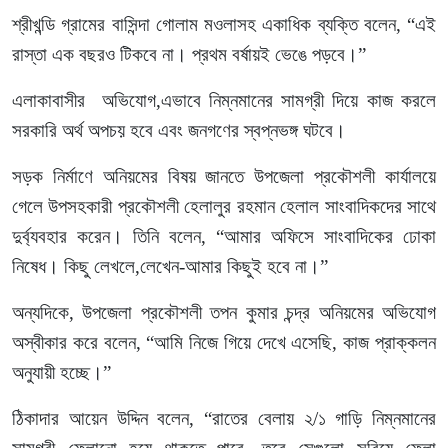
শ্রীখন্ডি গ্রামের বাসিন্দা গোলাম মওলাসহ একাধিক ব্যক্তি বলেন, “এই
রাস্তা এক বছরও টিকবে না। প্রথম বর্ষায়ই ভেঙে পড়বে।”
এলাকাবাসীর অভিযোগ,এভাবে নিম্নমানের সামগ্রী দিয়ে কাজ করলে
সরকারি অর্থ অপচয় হবে এবং জনগণের স্বপ্নভঙ্গ ঘটবে।
সড়ক নির্মাণে অনিয়মের বিষয় জানতে উপজেলা প্রকৌশলী কার্যালয়ে
গেলে উপসহকারী প্রকৌশলী হেলালুর রহমান হেলাল সাংবাদিকদের সাথে
দুর্ব্যবহার করেন। তিনি বলেন, “আমার অফিসে সাংবাদিকের ঢোকা
নিষেধ। কিছু লেখলে,লেখেন-আমার কিছুই হবে না।”
অন্যদিকে, উপজেলা প্রকৌশলী তপন কুমার চন্দ্র অনিয়মের অভিযোগ
অস্বীকার করে বলেন, “আমি নিজে গিয়ে দেখে এসেছি, কাজ প্রাক্কলন
অনুযায়ী হচ্ছে।”
ঠিকাদার আয়েন উদ্দিন বলেন, “রাতের বেলায় ২/১ গাড়ি নিম্নমানের