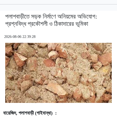
পলাশবাড়ীতে সড়ক নির্মাণে অনিয়মের অভিযোগ:
প্রশ্নবিদ্ধ প্রকৌশলী ও ঠিকাদারের ভূমিকা
2026-08-06 22:39:28
বায়েজিদ, পলাশবাড়ী (গাইবান্ধা) :