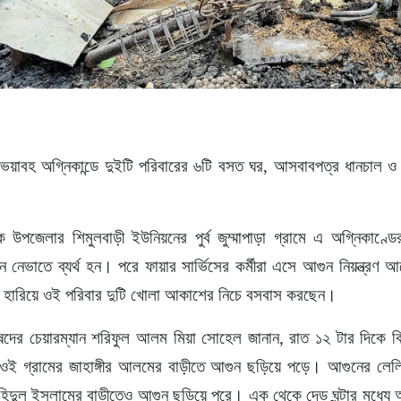
ে ভয়াবহ অগ্নিকান্ডে দুইটি পরিবারের ৬টি বসত ঘর, আসবাবপত্র ধানচাল ও 
ে উপজেলার শিমুলবাড়ী ইউনিয়নের পুর্ব জুম্মাপাড়া গ্রামে এ অগ্নিকাণ্ডে
ন নেভাতে ব্যর্থ হন। পরে ফায়ার সার্ভিসের কর্মীরা এসে আগুন নিয়ন্ত্রণ
 হারিয়ে ওই পরিবার দুটি খোলা আকাশের নিচে বসবাস করছেন।
ষদের চেয়ারম্যান শরিফুল আলম মিয়া সোহেল জানান, রাত ১২ টার দিকে বিদ
ওই গ্রামের জাহাঙ্গীর আলমের বাড়ীতে আগুন ছড়িয়ে পড়ে। আগুনের লেলিহান
াহিদুল ইসলামের বাড়ীতেও আগুন ছড়িয়ে পরে। এক থেকে দেড় ঘন্টার মধ্যে 