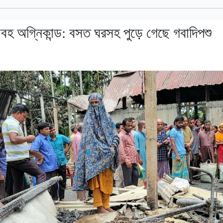
বহ অগ্নিকান্ড: বসত ঘরসহ পুড়ে গেছে গবাদিপশু