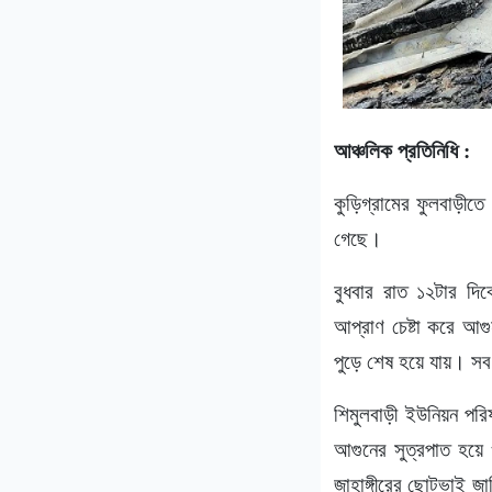
আঞ্চলিক প্রতিনিধি :
কুড়িগ্রামের ফুলবাড়ীত
গেছে।
বুধবার রাত ১২টার দিক
আপ্রাণ চেষ্টা করে আগু
পুড়ে শেষ হয়ে যায়। সব
শিমুলবাড়ী ইউনিয়ন পরি
আগুনের সুত্রপাত হয়ে 
জাহাঙ্গীরের ছোটভাই জ