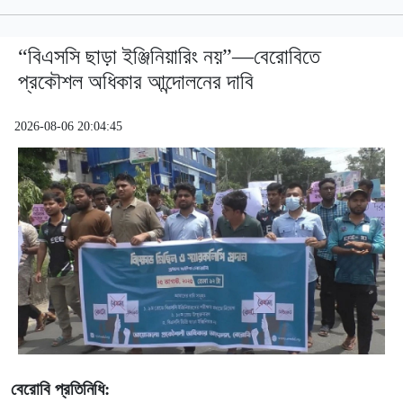
“বিএসসি ছাড়া ইঞ্জিনিয়ারিং নয়”—বেরোবিতে
প্রকৌশল অধিকার আন্দোলনের দাবি
2026-08-06 20:04:45
বেরোবি প্রতিনিধি: