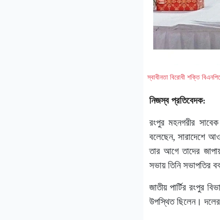
স্বাধীনতা বিরোধী শক্তি বিএনপিক
নিজস্ব প্রতিবেদক
:
রংপুর মহনগরীর সাবেক
বলেছেন, সারাদেশে আওয়া
তার আগে তাদের জাপায় 
সভায় তিনি সভাপতির ব
জাতীয় পার্টির রংপুর বি
উপস্থিত ছিলেন। দলের শ