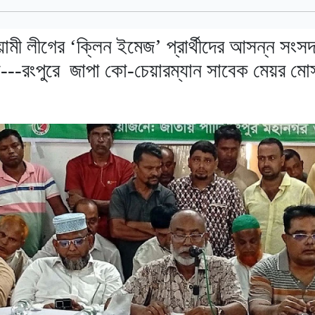
মী লীগের ‘ক্লিন ইমেজ’ প্রার্থীদের আসন্ন সংসদ ন
--রংপুরে জাপা কো-চেয়ারম্যান সাবেক মেয়র মো