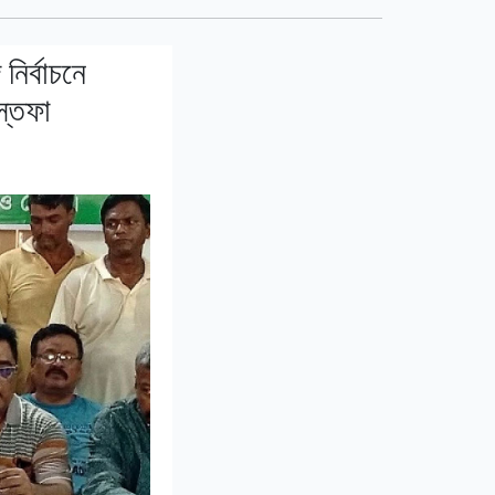
ির্বাচনে
স্তফা