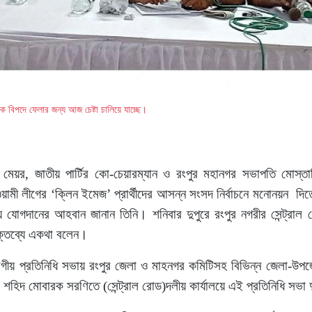
ে বিপদে ফেলার জন্য আজ চেষ্টা চালিয়ে যাচ্ছে।
 মেয়র, জাতীয় পার্টির কো-চেয়ারম্যান ও রংপুর মহানগর সভাপতি মোস্ত
মী লীগের ‘ক্লিন ইমেজ’ প্রার্থীদের আসন্ন সংসদ নির্বাচনে মনোনয়ন দিতে
যোগদানের আহবান জানান তিনি। শনিবার দুপুরে রংপুর নগরীর সেন্ট্রাল র
ক্তব্যে একথা বলেন।
ভাগীয় প্রতিনিধি সভায় রংপুর জেলা ও মাহনগর কমিটিসহ বিভিন্ন জেলা-উপজেলা
হিদ মোবারক সরণিতে (সেন্ট্রাল রোড)দলীয় কার্যালয়ে এই প্রতিনিধি সভা দু