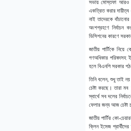
সভায় মোস্তফা আরও বল
একত্রিত করার দায়ীত্ব এখ
নাই তাদেরকে বাঁচানো
অংশগ্রহণে নির্বাচন 
ডিসিশনের কারণে সরকার 
জাতীয় পার্টিকে নিয়ে 
গণঅধিকার পরিষদসহ ইস
হলে বিএনপি সরকার গ
তিনি বলেন, শুধু তাই ন
চেষ্টা করছে। তারা মব ‘
স্বার্থে সব দলের নির্
ফেলার জন্য আজ চেষ্টা 
জাতীয় পার্টির কো-চেয়
ক্লিন ইমেজ প্রার্থীদ