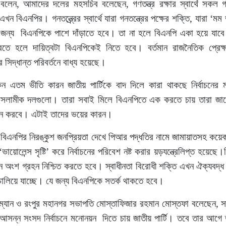
েন, আমাদের দলের মহসচিব বলেছেন, গণতন্ত্র রক্ষার স্বার্থে সকল গণত
ন বিএনপির। গনতন্ত্র্রের স্বার্থে যারা গনতন্ত্রের পক্ষের শক্তি, যারা ‘মম
র জন্য বিএনপিকে পাশে দাঁড়াতে হবে। তা না হলে বিএনপি একা হয়ে যাব
করতে হলে দায়িত্বটা বিএনপিকেই নিতে হবে। বর্তমান রাজনৈতিক প্রেক
সিদ্ধান্ত পরিবর্তনে বাধ্য হয়েছে।
কেন এতম ভীতি কারন জাতীয় পার্টিকে বাদ দিলে কারা থাকছে নির্বাচনের 
লামীক দলগুলো। তারা সবাই মিলে বিএনপিতে এক করতে চায় তারা জানে আগ
ঠন করবে। এটাই তাদের ভয়ের কারন।
য় বিএনপির নিরঙ্কুশ জনপ্রিয়তা দেখে পিআর পদ্ধতির নামে জামায়াতসহ কয়েকট
ভায়োলেন্স সৃষ্টি’ করে নির্বাচনের পরিবেশ নষ্ট করার য়ড়যন্ত্রেলিপ্ত হয়েছে
বাচনে অংশ গ্রহন নিশ্চিত করতে হবে। স্বাধীনতা বিরোধী শক্তি এখন ঐক্যবদ্
চালিয়ে যাচ্ছে। যে জন্য বিএনপিকে সতর্ক থাকতে হবে।
ারম্যান ও রংপুর মহানগর সভাপতি মোস্তাফিজার রহমান মোস্তফা বলেছেন, 
ের আসন্ন সংসদ নির্বাচনে মনোনয়ন দিতে চায় জাতীয় পার্টি। তবে তার আগে