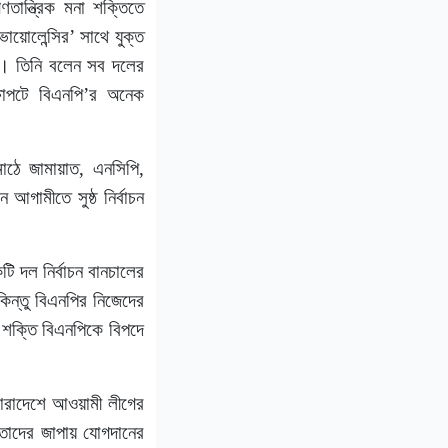
ান্ত্রিক মনা শক্তিতে
 ভায়োলেন্সির’ সাথে যুক্ত
ে। তিনি বলেন সব দলের
্ষাপটে বিএনপি’র অনেক
মাঠে জামায়াত, এনসিপি,
ামীতে সুষ্ঠ নির্বাচন
ি দল নির্বাচন বানচালের
।কিন্তু বিএনপির নিজেদের
ধ শক্তি বিএনপিকে বিপদে
সারাদেশে আওয়ামী লীগের
 তাদের জাপায় যোগদানের