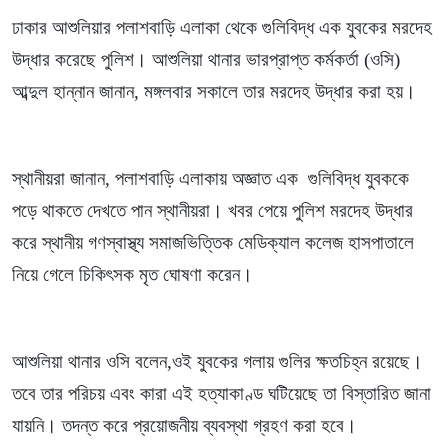
ঢাকার আশুলিয়ার পলাশবাড়ি এলাকা থেকে গুলিবিদ্ধ এক যুবকের মরদেহ
উদ্ধার করেছে পুলিশ। আশুলিয়া থানার ভারপ্রাপ্ত কর্মকর্তা (ওসি)
আব্দুল হান্নান জানান, মঙ্গলবার সকালে তার মরদেহ উদ্ধার করা হয়।
স্থানীয়রা জানান, পলাশবাড়ি এলাকায় অজ্ঞাত এক গুলিবিদ্ধ যুবককে
পড়ে থাকতে দেখতে পান স্থানীয়রা। খবর পেয়ে পুলিশ মরদেহ উদ্ধার
করে স্থানীয় গণস্বাস্থ্য সমাজভিত্তিক মেডিক্যাল কলেজ হাসপাতালে
নিয়ে গেলে চিকিৎসক মৃত ঘোষণা করেন।
আশুলিয়া থানার ওসি বলেন,ওই যুবকের গলায় গুলির ক্ষতচিহ্ন রয়েছে।
তবে তার পরিচয় এবং কারা এই হত্যাকাণ্ড ঘটিয়েছে তা বিস্তারিত জানা
যায়নি। তদন্ত করে প্রয়োজনীয় ব্যবস্থা গ্রহণ করা হবে।