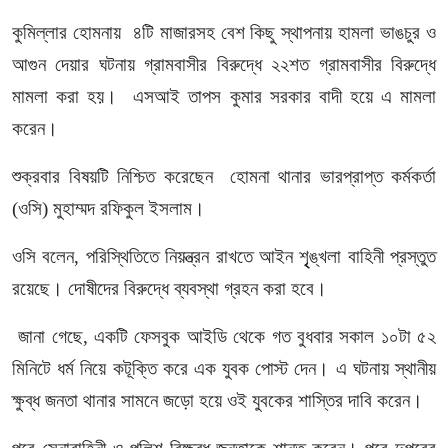
কুমিল্লার হোমনায় ৪টি মাজারসহ বেশ কিছু স্থাপনায় হামলা ভাঙচুর ও
আগুন দেয়ার ঘটনায় গ্রামবাসীর বিরুদ্ধে ২২শত গ্রামবাসীর বিরুদ্ধে
মামলা করা হয়। এসআই তাপস কুমার সরকার বাদী হয়ে এ মামলা
করেন।
শুক্রবার বিষয়টি নিশ্চিত করেছেন হোমনা থানার ভারপ্রাপ্ত কর্মকর্তা
(ওসি) মুহাম্মদ রফিকুল ইসলাম।
ওসি বলেন, পরিস্থিতিতে নিয়ন্ত্রন রাখতে আইন শৃৃৃঙ্খলা বাহিনী প্রস্তুত
রয়েছে। দোষীদের বিরুদ্ধে ব্যবস্থা গ্রহন করা হবে।
জানা গেছে, একটি ফেসবুক আইডি থেকে গত বুধবার সকাল ১০টা ৫২
মিনিটে ধর্ম নিয়ে কটূক্তি করে এক যুবক পোস্ট দেন। এ ঘটনায় স্থানীয়
ক্ষুব্ধ জনতা থানার সামনে জড়ো হয়ে ওই যুবকের শাস্তির দাবি করেন।