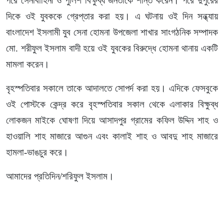
পরে সেনাবাহিনী ও পুলিশ বিক্ষুব্ধ জনতাকে শান্ত করেন। পরে দুপুরের
দিকে ওই যুবককে গ্রেপ্তার করা হয়। এ ঘটনায় ওই দিন সন্ধ্যায়
বাংলাদেশ ইসলামী যুব সেনা হোমনা উপজেলা শাখার সাংগঠনিক সম্পাদক
মো. শরীফুল ইসলাম বাদী হয়ে ওই যুবকের বিরুদ্ধে হোমনা থানায় একটি
মামলা করেন।
বৃহস্পতিবার সকালে তাকে আদালতে সোপর্দ করা হয়। এদিকে ফেসবুকে
ওই পোস্টকে কেন্দ্র করে বৃহস্পতিবার সকাল থেকে এলাকার বিক্ষুব্ধ
লোকজন মাইকে ঘোষণা দিয়ে আসাদপুর গ্রামের কফিল উদ্দিন শাহ ও
হাওয়ালি শাহ মাজারে আগুন এবং কালাই শাহ ও আবদু শাহ মাজারে
হামলা-ভাঙচুর করে।
আমাদের প্রতিদিন/শরিফুল ইসলাম।