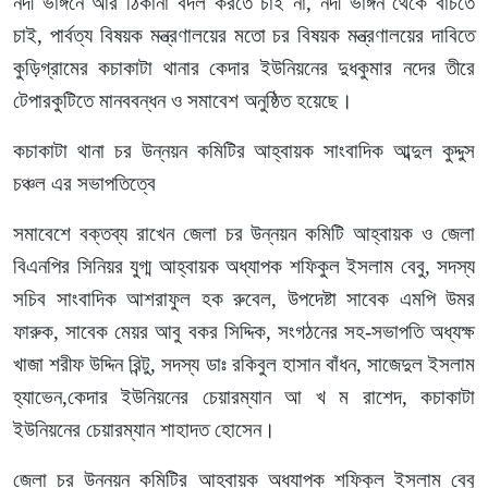
নদী ভাঙ্গনে আর ঠিকানা বদল করতে চাই না, নদী ভাঙ্গন থেকে বাঁচতে
চাই, পার্বত্য বিষয়ক মন্ত্রণালয়ের মতো চর বিষয়ক মন্ত্রণালয়ের দাবিতে
কুড়িগ্রামের কচাকাটা থানার কেদার ইউনিয়নের দুধকুমার নদের তীরে
টেপারকুটিতে মানববন্ধন ও সমাবেশ অনুষ্ঠিত হয়েছে।
কচাকাটা থানা চর উন্নয়ন কমিটির আহ্বায়ক সাংবাদিক আব্দুল কুদ্দুস
চঞ্চল এর সভাপতিত্বে
সমাবেশে বক্তব্য রাখেন জেলা চর উন্নয়ন কমিটি আহ্বায়ক ও জেলা
বিএনপির সিনিয়র যুগ্ম আহ্বায়ক অধ্যাপক শফিকুল ইসলাম বেবু, সদস্য
সচিব সাংবাদিক আশরাফুল হক রুবেল, উপদেষ্টা সাবেক এমপি উমর
ফারুক, সাবেক মেয়র আবু বকর সিদ্দিক, সংগঠনের সহ-সভাপতি অধ্যক্ষ
খাজা শরীফ উদ্দিন রিন্টু, সদস্য ডাঃ রকিবুল হাসান বাঁধন, সাজেদুল ইসলাম
হ্যাভেন,কেদার ইউনিয়নের চেয়ারম্যান আ খ ম রাশেদ, কচাকাটা
ইউনিয়নের চেয়ারম্যান শাহাদত হোসেন।
জেলা চর উন্নয়ন কমিটির আহ্বায়ক অধ্যাপক শফিকুল ইসলাম বেবু