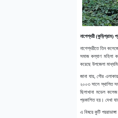
নাগেশ্বরী (কুড়িগ্রাম) প
নাগেশ্বরীতে তিন কলেজে
সমাজ কল্যাণ মহিলা ক
করেছে উপজেলা মাধ্যম
জানা যায়, পৌর এলাকায়
২০০৩ সালে স্থাপিত স
ছিলাখানা মডেল কলেজ 
প্রকাশিত হয়। দেখা যায়
এ বিষয়ে কুটি পয়রাডাঙ্গ