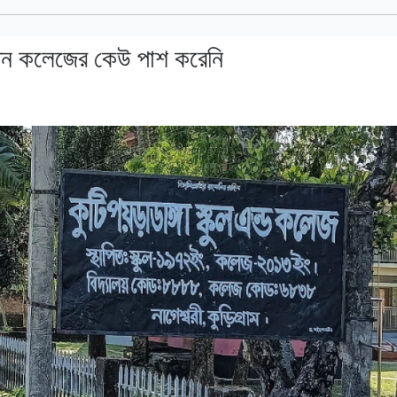
তিন কলেজের কেউ পাশ করেনি