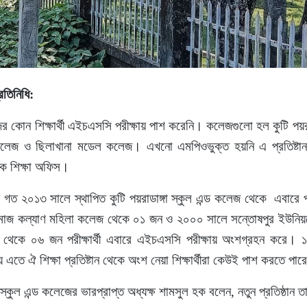
্রতিনিধি:
র কোন শিক্ষার্থী এইচএসসি পরীক্ষায় পাশ করেনি। কলেজগুলো হল কুটি পয়রাড
লেজ ও ছিলাখানা মডেল কলেজ। এখনো এমপিওভুক্ত হয়নি এ প্রতিষ্টান ত
িক শিক্ষা অফিস।
 গত ২০১৩ সালে স্থাপিত কুটি পয়রাডাঙ্গা স্কুল এন্ড কলেজ থেকে এবারে
মাজ কল্যাণ মহিলা কলেজ থেকে ০১ জন ও ২০০০ সালে সন্তোষপুর ইউনিয়নে
থেকে ০৬ জন পরীক্ষার্থী এবারে এইচএসসি পরীক্ষায় অংশগ্রহন করে।
 এতে ঐ শিক্ষা প্রতিষ্টান থেকে অংশ নেয়া শিক্ষার্থীরা কেউই পাশ করতে পার
া স্কুল এন্ড কলেজের ভারপ্রাপ্ত অধ্যক্ষ শামসুল হক বলেন, নতুন প্রতিষ্ঠান