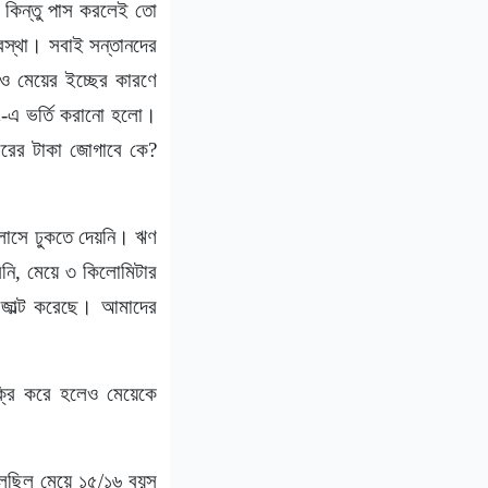
কিন্তু পাস করলেই তো
অবস্থা। সবাই সন্তানদের
রও মেয়ের ইচ্ছের কারণে
িং-এ ভর্তি করানো হলো।
বারের টাকা জোগাবে কে?
্লাসে ঢুকতে দেয়নি। ঋণ
িনি, মেয়ে ৩ কিলোমিটার
েজাল্ট করেছে। আমাদের
ক্রি করে হলেও মেয়েকে
ই বলছিল মেয়ে ১৫/১৬ বয়স