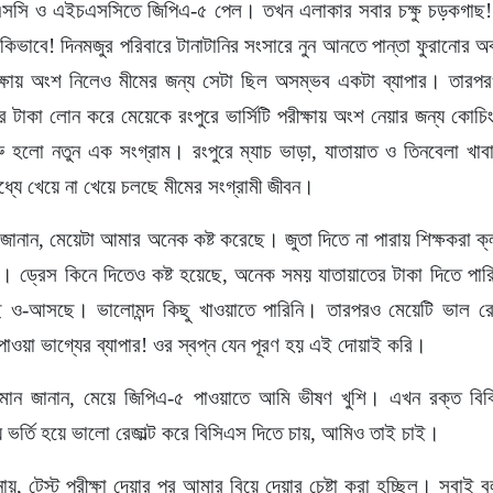
সি ও এইচএসসিতে জিপিএ-৫ পেল। তখন এলাকার সবার চক্ষু চড়কগাছ! 
কিভাবে! দিনমজুর পরিবারে টানাটানির সংসারে নুন আনতে পান্তা ফুরানোর 
রীক্ষায় অংশ নিলেও মীমের জন্য সেটা ছিল অসম্ভব একটা ব্যাপার। তারপ
টাকা লোন করে মেয়েকে রংপুরে ভার্সিটি পরীক্ষায় অংশ নেয়ার জন্য কোচ
ু হলো নতুন এক সংগ্রাম। রংপুরে ম্যাচ ভাড়া, যাতায়াত ও তিনবেলা খা
্যে খেয়ে না খেয়ে চলছে মীমের সংগ্রামী জীবন।
 জানান, মেয়েটা আমার অনেক কষ্ট করেছে। জুতা দিতে না পারায় শিক্ষকরা ক
। ড্রেস কিনে দিতেও কষ্ট হয়েছে, অনেক সময় যাতায়াতের টাকা দিতে পার
েছে ও-আসছে। ভালোমন্দ কিছু খাওয়াতে পারিনি। তারপরও মেয়েটি ভাল র
াওয়া ভাগ্যের ব্যাপার! ওর স্বপ্ন যেন পূরণ হয় এই দোয়াই করি।
হমান জানান, মেয়ে জিপিএ-৫ পাওয়াতে আমি ভীষণ খুশি। এখন রক্ত বি
 ভর্তি হয়ে ভালো রেজাল্ট করে বিসিএস দিতে চায়, আমিও তাই চাই।
ায়, টেস্ট পরীক্ষা দেয়ার পর আমার বিয়ে দেয়ার চেষ্টা করা হচ্ছিল। সবা