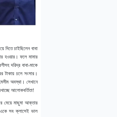
িয়ে দিতে চাইছিলেন বাবা
াডার হওয়ার। ফলে মামার
শীসহ দরিদ্র বাবা-মাকে
রের টাকায় চলে সংসার।
মসীম অবস্থা। সেখানে
েখাচ্ছে আলোকবর্তিতা!
ের মেয়ে মাছুমা আক্তার
 একে সব ক্লাসেই ভাল