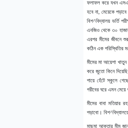
ফলাফল করে যখন এসএস
হবে না, মেয়েকে পড়াবে 
বিশ^বিদ্যালয় ভর্তি প
এনজিও থেকে ৩০ হাজার 
এরপর মীমের জীবনে শুর
কঠিন এক পরিস্থিতির মধ
মীমের মা আয়েশা খাতুন
করে জুতো কিনে দিয়েছি
পায়ে হেঁটে স্কুলে গ
গরীবের ঘরে এমন মেয়ে প
মীমের বাবা মতিয়ার র
পড়াবো। বিশ^বিদ্যালয়ে
মাছুমা আক্তার মীম জান