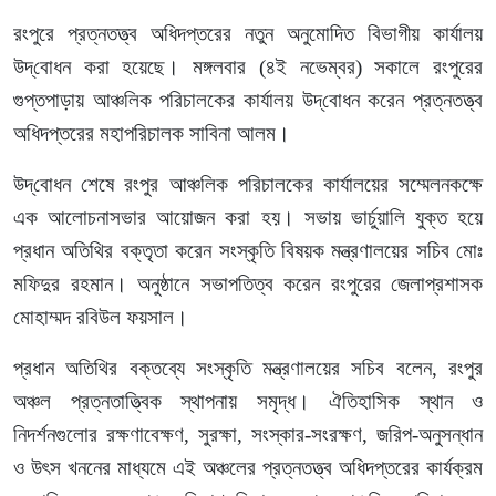
রংপুরে প্রত্নতত্ত্ব অধিদপ্তরের নতুন অনুমোদিত বিভাগীয় কার্যালয়
উদ্‌বোধন করা হয়েছে। মঙ্গলবার (৪ই নভেম্বর) সকালে রংপুরের
গুপ্তপাড়ায় আঞ্চলিক পরিচালকের কার্যালয় উদ্‌বোধন করেন প্রত্নতত্ত্ব
অধিদপ্তরের মহাপরিচালক সাবিনা আলম।
উদ্‌বোধন শেষে রংপুর আঞ্চলিক পরিচালকের কার্যালয়ের সম্মেলনকক্ষে
এক আলোচনাসভার আয়োজন করা হয়। সভায় ভার্চুয়ালি যুক্ত হয়ে
প্রধান অতিথির বক্তৃতা করেন সংস্কৃতি বিষয়ক মন্ত্রণালয়ের সচিব মোঃ
মফিদুর রহমান। অনুষ্ঠানে সভাপতিত্ব করেন রংপুরের জেলাপ্রশাসক
মোহাম্মদ রবিউল ফয়সাল।
প্রধান অতিথির বক্তব্যে সংস্কৃতি মন্ত্রণালয়ের সচিব বলেন, রংপুর
অঞ্চল প্রত্নতাত্ত্বিক স্থাপনায় সমৃদ্ধ। ঐতিহাসিক স্থান ও
নিদর্শনগুলোর রক্ষণাবেক্ষণ, সুরক্ষা, সংস্কার-সংরক্ষণ, জরিপ-অনুসন্ধান
ও উৎস খননের মাধ্যমে এই অঞ্চলের প্রত্নতত্ত্ব অধিদপ্তরের কার্যক্রম