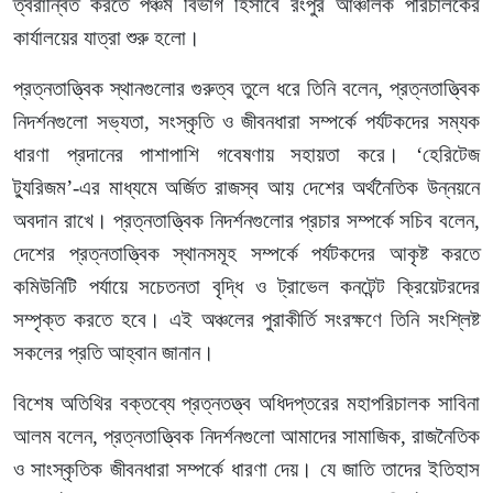
ত্বরান্বিত করতে পঞ্চম বিভাগ হিসাবে রংপুর আঞ্চলিক পরিচালকের
কার্যালয়ের যাত্রা শুরু হলো।
প্রত্নতাত্ত্বিক স্থানগুলোর গুরুত্ব তুলে ধরে তিনি বলেন, প্রত্নতাত্ত্বিক
নিদর্শনগুলো সভ্যতা, সংস্কৃতি ও জীবনধারা সম্পর্কে পর্যটকদের সম্যক
ধারণা প্রদানের পাশাপাশি গবেষণায় সহায়তা করে। ‘হেরিটেজ
ট্যুরিজম’-এর মাধ্যমে অর্জিত রাজস্ব আয় দেশের অর্থনৈতিক উন্নয়নে
অবদান রাখে। প্রত্নতাত্ত্বিক নিদর্শনগুলোর প্রচার সম্পর্কে সচিব বলেন,
দেশের প্রত্নতাত্ত্বিক স্থানসমূহ সম্পর্কে পর্যটকদের আকৃষ্ট করতে
কমিউনিটি পর্যায়ে সচেতনতা বৃদ্ধি ও ট্রাভেল কনটেন্ট ক্রিয়েটরদের
সম্পৃক্ত করতে হবে। এই অঞ্চলের পুরাকীর্তি সংরক্ষণে তিনি সংশ্লিষ্ট
সকলের প্রতি আহ্বান জানান।
বিশেষ অতিথির বক্তব্যে প্রত্নতত্ত্ব অধিদপ্তরের মহাপরিচালক সাবিনা
আলম বলেন, প্রত্নতাত্ত্বিক নিদর্শনগুলো আমাদের সামাজিক, রাজনৈতিক
ও সাংস্কৃতিক জীবনধারা সম্পর্কে ধারণা দেয়। যে জাতি তাদের ইতিহাস