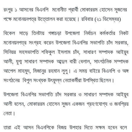
রংপুর ১ আসনের বিএনপি মনোনীত প্রার্থী মোকাররম হোসেন সুজনের
পক্ষে মনোনয়নপত্র উত্তোলন করা হয়েছে। রবিবার (২১ ডিসেম্বর)
বিকেল সাড়ে তিনটায় গঙ্গাচড়া উপজেলা নির্বাচন কর্মকর্তার নিকট
মনোনয়নপত্র সংগ্রহ করেন উপজেলা বিএনপির সভাপতি চাঁদ সরকার,
সিনিয়র সহসভাপতি শফিকুল ইসলাম চাঁদ, সাধারণ সম্পাদক আইয়ুব
আলী, যুগ্ম সাধারণ সম্পাদক আব্দুল বারী বেলাল, সাংগঠনিক সম্পাদক
আপেল মাহমুদ, মিজানুর রহমান লুলু। এ সময় বাইরে বিএনপি ও অঙ্গ
সংগঠনের বিপুল সংখ্যক উৎফুল্ল নেতাকর্মীরা উপস্থিত ছিলেন।
উপজেলা বিএনপির সভাপতি চাঁদ সরকার ও সাধারণ সম্পাদক আইয়ুব
আলী বলেন, মোকাররম হোসেন সুজন একজন গ্রহণযোগ্য ও জনপ্রিয়
নেতা।
তারা এই আসন বিএনপিকে বিজয় উপহার দিতে সক্ষম হবেন বলে