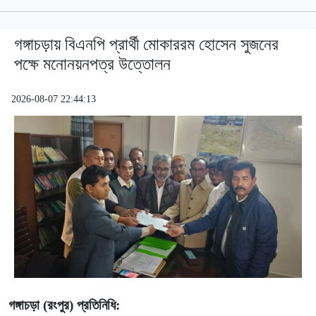
গঙ্গাচড়ায় বিএনপি প্রার্থী মোকাররম হোসেন সুজনের
পক্ষে মনোনয়নপত্র উত্তোলন
2026-08-07 22:44:13
গঙ্গাচড়া (রংপুর) প্রতিনিধি: