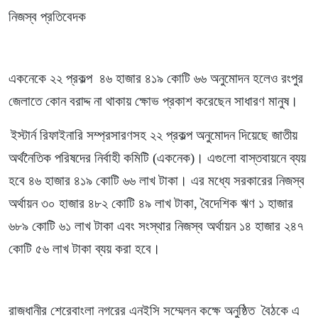
নিজস্ব প্রতিবেদক
একনেকে ২২ প্রকল্প ৪৬ হাজার ৪১৯ কোটি ৬৬ অনুমোদন হলেও রংপুর
জেলাতে কোন বরাদ্দ না থাকায় ক্ষোভ প্রকাশ করেছেন সাধারণ মানুষ।
ইস্টার্ন রিফাইনারি সম্প্রসারণসহ ২২ প্রকল্প অনুমোদন দিয়েছে জাতীয়
অর্থনৈতিক পরিষদের নির্বাহী কমিটি (একনেক)। এগুলো বাস্তবায়নে ব্যয়
হবে ৪৬ হাজার ৪১৯ কোটি ৬৬ লাখ টাকা। এর মধ্যে সরকারের নিজস্ব
অর্থায়ন ৩০ হাজার ৪৮২ কোটি ৪৯ লাখ টাকা, বৈদেশিক ঋণ ১ হাজার
৬৮৯ কোটি ৬১ লাখ টাকা এবং সংস্থার নিজস্ব অর্থায়ন ১৪ হাজার ২৪৭
কোটি ৫৬ লাখ টাকা ব্যয় করা হবে।
রাজধানীর শেরেবাংলা নগরের এনইসি সম্মেলন কক্ষে অনুষ্ঠিত বৈঠকে এ