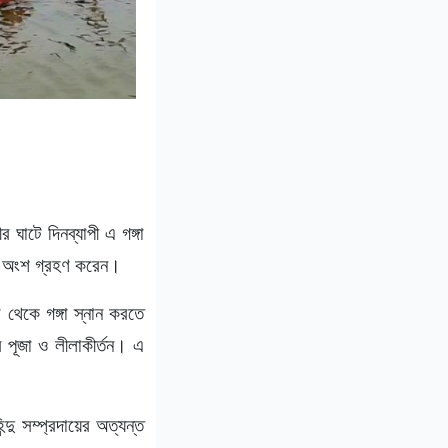
 ঘাটে দিনব্যাপী এ গঙ্গা
ানে অংশ গ্রহণ করেন।
া থেকে গঙ্গা স্নান করতে
 পূজা ও লীলাকীর্তন। এ
দু সম্প্রদায়ের অত্যন্ত