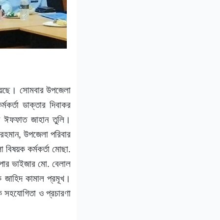
া হয়েছে। সোমবার উপজেলা
র্মকর্তা ডাক্তার দিবাকর
ার ঈফফাত জাহান তুলি।
 রহমান, উপজেলা পরিবার
া বিষয়ক কর্মকর্তা মোছা.
সুপার ভাইজার মো. বেলাল
ক জাহিদ কামাল প্রমূখ।
ক সহযোগিতা ও প্রচারণা