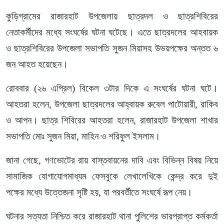
কুড়িগ্রামের রাজারহাট উপজেলায় ছাত্রদল ও ছাত্রশিবিরের
নেতাকর্মীদের মধ্যে সংঘর্ষের ঘটনা ঘটেছে। এতে ছাত্রদলের আহবায়ক
ও ছাত্রশিবিরের উপজেলা সভাপতি সুজন মিয়াসহ উভয়পক্ষের অন্তত ৬
জন আহত হয়েছেন।
রোববার (২৬ এপ্রিল) বিকেল ৩টার দিকে এ সংঘর্ষের ঘটনা ঘটে।
আহতরা হলেন, উপজেলা ছাত্রদলের আহ্বায়ক রুবেল পাটোয়ারী, রাকিব
ও আপন। ছাত্র শিবিরের আহতরা হলেন, রাজারহাট উপজেলা শাখার
সভাপতি মোঃ সুজন মিয়া, মাহিন ও শরিফুল ইসলাম।
জানা গেছে, গণভোটের রায় বাস্তবায়নের দাবি এবং বিভিন্ন বিষয় নিয়ে
সামাজিক যোগাযোগমাধ্যম ফেসবুকে লেখালেখিকে কেন্দ্র করে দুই
পক্ষের মধ্যে উত্তেজনা সৃষ্টি হয়, যা পরবর্তীতে সংঘর্ষে রূপ নেয়।
ঘটনার সত্যতা নিশ্চিত করে রাজারহাট থানা পুলিশের ভারপ্রাপ্ত কর্মকর্তা