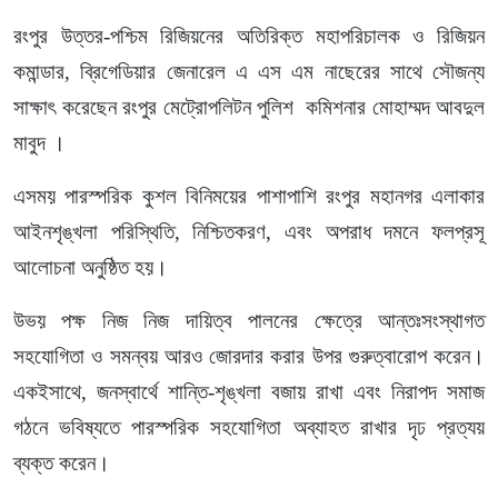
রংপুর উত্তর-পশ্চিম রিজিয়নের অতিরিক্ত মহাপরিচালক ও রিজিয়ন
কমান্ডার, ব্রিগেডিয়ার জেনারেল এ এস এম নাছেরের সাথে সৌজন্য
সাক্ষাৎ করেছেন রংপুর মেট্রোপলিটন পুলিশ কমিশনার মোহাম্মদ আবদুল
মাবুদ ।
এসময় পারস্পরিক কুশল বিনিময়ের পাশাপাশি রংপুর মহানগর এলাকার
আইনশৃঙ্খলা পরিস্থিতি, নিশ্চিতকরণ, এবং অপরাধ দমনে ফলপ্রসূ
আলোচনা অনুষ্ঠিত হয়।
উভয় পক্ষ নিজ নিজ দায়িত্ব পালনের ক্ষেত্রে আন্তঃসংস্থাগত
সহযোগিতা ও সমন্বয় আরও জোরদার করার উপর গুরুত্বারোপ করেন।
একইসাথে, জনস্বার্থে শান্তি-শৃঙ্খলা বজায় রাখা এবং নিরাপদ সমাজ
গঠনে ভবিষ্যতে পারস্পরিক সহযোগিতা অব্যাহত রাখার দৃঢ প্রত্যয়
ব্যক্ত করেন।