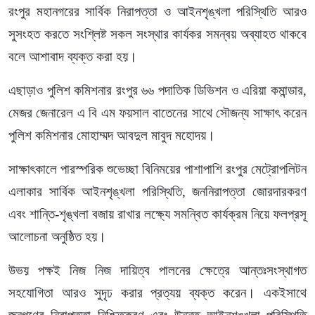
রংপুর মহানগরের সার্বিক নিরাপত্তা ও আইনশৃঙ্খলা পরিস্থিতি আরও
সুসংহত করতে সংশ্লিষ্ট সকল সংস্থার কার্যকর সমন্বয় অব্যাহত থাকবে
বলে আশাবাদ ব্যক্ত করা হয়।
এছাড়াও পুলিশ কমিশনার রংপুর ৬৬ পদাতিক ডিভিশন ও এরিয়া কমান্ডার,
মেজর জেনারেল এ বি এম ফয়সাল বাতেনের সাথে সৌজন্য সাক্ষাৎ করেন
পুলিশ কমিশনার মোহাম্মদ আবদুল মাবুদ মহোদয়।
সাক্ষাৎকালে পারস্পরিক শুভেচ্ছা বিনিময়ের পাশাপাশি রংপুর মেট্রোপলিটন
এলাকার সার্বিক আইনশৃঙ্খলা পরিস্থিতি, জননিরাপত্তা জোরদারকরণ
এবং শান্তি-শৃঙ্খলা বজায় রাখার লক্ষ্যে সমন্বিত কার্যক্রম নিয়ে ফলপ্রসূ
আলোচনা অনুষ্ঠিত হয়।
উভয় পক্ষই নিজ নিজ দায়িত্ব পালনের ক্ষেত্রে আন্তঃসংস্থাগত
সহযোগিতা আরও সুদৃঢ করার প্রত্যয় ব্যক্ত করেন। একইসাথে