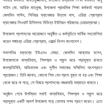
সমবায় কর্মকর্তা আবতাবুজ্জামান, উপজেলা মাধ্যমিক শিক্ষা কর্মকর্তা আবু
সাইদ মো. আরিফ মাহফুজ, উপজেলা প্রাথমিক শিক্ষা কর্মকর্তা শায়লা
জেসমিন সাঈদ, সিনিয়র ম্যানেজার উত্তম দাস, এরিয়া প্রোগ্রাম
ম্যানেজার লিওবার্ট চিসিমসহ বিভিন্ন ইউনিয়ন পরিষদের চেয়ারম্যানরা।
উপজেলা প্রশাসনের আয়োজনে অনুষ্ঠিত এ কর্মসূচিতে সার্বিক সহযোগিতা
করেন গঙ্গাচড়া এরিয়া প্রোগ্রাম, ওয়ার্ল্ড ভিশন বাংলাদেশ।
সভাপতির বক্তব্যে ইউএনও মোছা. জেসমিন আক্তার বলেন,
উপজেলাকে বাল্যবিবাহ, শিশুশ্রম ও স্কুল ঝরে পড়ামুক্ত রাখতে
জনপ্রতিনিধি, অভিভাবক এবং সুশীল সমাজের সম্মিলিত অংশগ্রহণ
প্রয়োজন। তিনি জানান, কোনো শিশু যেন শ্রমে যুক্ত না হয় এবং শিক্ষা
থেকে ঝরে না পড়ে, সে বিষয়ে প্রশাসনের নজরদারি অব্যাহত থাকবে।
অনুষ্ঠান শেষে উপস্থিত সবাই বাল্যবিবাহ, শিশুশ্রম ও স্কুল ঝরে
পড়ামুক্ত একটি আদর্শ উপজেলা গড়ে তোলার শপথ গ্রহণ করেন। এতে