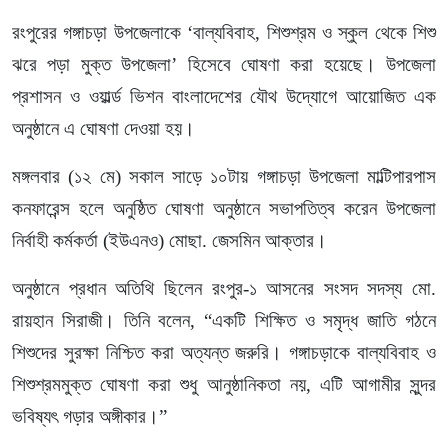
রংপুরের গঙ্গাচড়া উপজেলাকে ‘বাল্যবিবাহ, শিশুশ্রম ও স্কুল থেকে শিশু
ঝরে পড়া মুক্ত উপজেলা’ হিসেবে ঘোষণা করা হয়েছে। উপজেলা
প্রশাসন ও ওয়ার্ল্ড ভিশন বাংলাদেশের যৌথ উদ্যোগে আয়োজিত এক
অনুষ্ঠানে এ ঘোষণা দেওয়া হয়।
মঙ্গলবার (১২ মে) সকাল সাড়ে ১০টায় গঙ্গাচড়া উপজেলা মাল্টিপারপাস
কনফারেন্স হলে অনুষ্ঠিত ঘোষণা অনুষ্ঠানে সভাপতিত্ব করেন উপজেলা
নির্বাহী কর্মকর্তা (ইউএনও) মোছা. জেসমিন আক্তার।
অনুষ্ঠানে প্রধান অতিথি ছিলেন রংপুর-১ আসনের সংসদ সদস্য মো.
রায়হান সিরাজী। তিনি বলেন, “একটি শিক্ষিত ও সমৃদ্ধ জাতি গঠনে
শিশুদের সুরক্ষা নিশ্চিত করা অত্যন্ত জরুরি। গঙ্গাচড়াকে বাল্যবিবাহ ও
শিশুশ্রমমুক্ত ঘোষণা করা শুধু আনুষ্ঠানিকতা নয়, এটি আগামীর সুন্দর
ভবিষ্যৎ গড়ার অঙ্গীকার।”