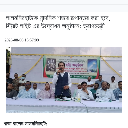
লালমনিরহাটকে নান্দনিক শহরে রূপান্তর করা হবে,
স্ট্রিট লাইট এর উদ্বোধন অনুষ্ঠানে: ত্রাণমন্ত্রী
2026-08-06 15:57:09
খাজা রাশেদ,লালমনিরহাট: