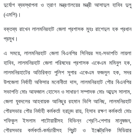
দুর্যোগ ব্যবস্থাপনা ও ত্রাণ মন্ত্রণালয়ের মন্ত্রী আসাদুল হাবিব দুলু
(এমপি)।
বক্তব্য রাখেন লালমনিরহাট জেলা প্রশাসক মুহঃ রাশেদুল হক প্রধান
প্রমুখ।
এ সময়ে, লালমনিরহাট জেলা বিএনপির সিনিয়র সহ-সভাপতি লায়লা
হাবিব, লালমনিরহাট জেলা পরিষদের প্রশাসক একেএম মমিনুল হক,
লালমনিরহাটের অতিরিক্ত পুলিশ সুপার একেএম ফজলুল হক, সদর
উপজেলা নির্বাহী অফিসার মনোনীতা দাস, লালমনিরহাট পৌর বিএনপির
সভাপতি মোঃ আফজাল হোসেন ও সাধারণ সম্পাদক মোঃ আব্দুস সালাম,
জেলা যুবদলের আহবায়ক আনিছুর রহমান ভিপি আনিছ, লালমনিরহাট
পৌরসভার পৌর নির্বাহী কর্মকর্তা হরানন্দ রায়, হিসাব রক্ষণ কর্মকর্তা মোঃ
শফিকুল ইসলাম পাটোয়ারীসহ বিভিন্ন শ্রেণি-পেশার মানুষজন,
পৌরসভার কর্মকর্তা-কর্মচারীসহ প্রিন্ট ও ইলেক্ট্রনিক মিডিয়ার