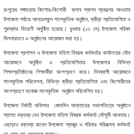
রংপুরের গঙ্গাচড়ায় কিশোর-কিশোরী ক্লাব স্থাপন প্রকল্পের আওতায়
উপজেলা পর্যায়ে আন্তঃস্কুল সাংস্কৃতিক অনুষ্ঠান, ক্রীড়া প্রতিযোগিতা ও
পুরস্কার বিতরণী অনুষ্ঠিত হয়েছে। বুধবার (১৩ মে) উপজেলা পরিষদ
মিলনায়তনে এ অনুষ্ঠানের আয়োজন করা হয়।
উপজেলা প্রশাসন ও উপজেলা মহিলা বিষয়ক কর্মকর্তার কার্যালয়ের যৌথ
আয়োজনে অনুষ্ঠিত এ প্রতিযোগিতায় উপজেলার বিভিন্ন
শিক্ষাপ্রতিষ্ঠানের শিক্ষার্থীরা অংশগ্রহণ করে। দিনব্যাপী আয়োজনে
সাংস্কৃতিক পরিবেশনা, বিভিন্ন ক্রীড়া প্রতিযোগিতা এবং কিশোরীদের
অংশগ্রহণে মনোজ্ঞ সাংস্কৃতিক অনুষ্ঠান পরিবেশিত হয়।
উপজেলা নির্বাহী অফিসার জেসমিন আক্তারের সভাপতিত্বে অনুষ্ঠানে
স্বাগত বক্তব্য দেন উপজেলা মহিলা বিষয়ক কর্মকর্তা মৌসুমী আখতার।
এছাড়াও বক্তব্য রাখেন উপজেলা স্বাস্থ্য ও পরিবার পরিকল্পনা কর্মকর্তা