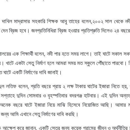
ঞ্জ দাখিল মাদ্রাসার সহকারি শিক্ষক আবু তাহের বলেন,২০০২ সাল থেকে ন
ুতি দেন ব্রিজ হবে। জনপ্রতিনিধিরা ব্রিজ হওয়ার প্রতিশ্রুতি দিলেও ২৪ বছ
্যালয়ের এক শিক্ষার্থী বলেন, নদী পার হতে সময় লাগে। তাই ঘাটে সকাল
য়। খাটে একটা সেতু নির্মাণ হলে আমরা সময় মত স্কুলে পৌঁছাতে পারবো। ব
ত ঘাটে একটি নির্মাণের দাবি জানাই।
দুল লতিফ বলেন, প্রতি বছরে প্রায় ২ লক্ষ টাকায় ঘাটের ইজারা নিতে হয়, 
। সপ্তাহে দুদিন সোমবার ও বৃহস্পতিবার বদরগঞ্জ হাটবার। এই দুদিন অন্ত
 অনেক বছরে ঘাটে ইজারা নিয়ে মাঝি হিসেবে নিয়োজিত আছি। আমার ম
জন্য আমি এখানে সেতু নির্মাণের দাবি করছি।
্ষক আক্ষেপ করে জানান, একটি সেতুর জন্য কয়েক গ্রামের জীবন ও অর্থনীতির 