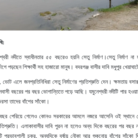
ধি:
েশ্বরী নদীতে স্বাধীনতার ৫৫ বছরেও হয়নি সেতু নির্মাণ।সেতু নির্মাণ না 
্ভাগে পড়ছেন শিক্ষার্থী সহ হাজারো মানুষ। বদরগঞ্জ বাসীর দাবি মধুপুর খেয়াঘাট
লেন, ভোট এলে জনপ্রতিনিধিরা সেতু নির্মাণের প্রতিশ্রুতি দেন। ক্ষমতায় 
াসী বছরের পর বছর ভোগান্তিতে পড়ে আছি। যমুনেশ্বরী নদীটি পার হওয়
ভরসা তাদের বাঁশের সাঁকো।
বছর পেরিয়ে গেলেও কোনও সরকারের আমলে নজরে আসেনি ওই স্থানে সেতু
্রতিশ্রুতি। এলাকাবাসীর দাবি পুরন না হলেও অন্য দিকে বছরের পর বছর 
 প্রভাবশালী চক্র, অন্যদিকে বর্ষায় নৌকা আর শুকনোয় বাঁশের সাঁকো দ