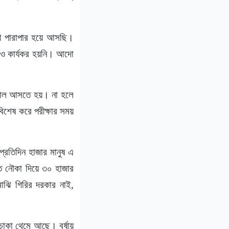
দী পারাপার হয়ে আসছি।
রেও কার্যকর হয়নি। আদো
 সকাল আসতে হয়। না হলে
িশেষ করে পরীক্ষার সময়
প্রতিদিন হাজার মানুষ এ
ত নৌকা দিয়ে ৩০ হাজার
াঝি গিরির দরকার নাই,
চাকা থেমে আছে। বর্ষায়