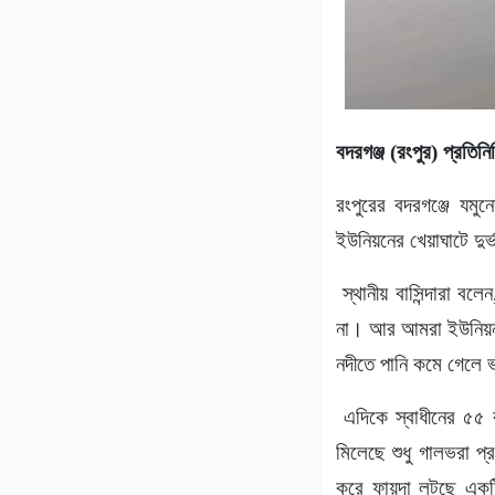
বদরগঞ্জ (রংপুর) প্রতিনি
রংপুরের বদরগঞ্জে যমুন
ইউনিয়নের খেয়াঘাটে দুর
স্থানীয় বাসিন্দারা ব
না। আর আমরা ইউনিয়নব
নদীতে পানি কমে গেলে 
এদিকে স্বাধীনের ৫৫ 
মিলেছে শুধু গালভরা প
করে ফায়দা লুটছে একটি