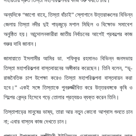
সহায়তায় দ্রুত তিস্তা মহাপরিকল্পনার কাজ শুরু করতে চায়।
অন্যদিকে “জাগো বাহে, তিস্তা বাঁচাই” স্লোগানে উত্তরাঞ্চলের বিভিন্ন
জেলায় তিস্তা নদীর দুই পাড়জুড়ে মশাল মিছিল ও বিক্ষোভ সমাবেশ
অনুষ্ঠিত হয়। আন্দোলনকারীরা জাতীয় নির্বাচনের আগেই প্রকল্পের কাজ
শুরুর দাবি জানান।
জামায়াতে ইসলামীর আমির ডা. শফিকুর রহমানও বিভিন্ন জনসভায়
তিস্তা মহাপরিকল্পনা বাস্তবায়নের অঙ্গীকার করেছেন। তিনি বলেন, “ভূ-
রাজনৈতিক চাপ উপেক্ষা করেও তিস্তা মহাপরিকল্পনা বাস্তবায়ন করা
হবে।” একই সঙ্গে তিস্তাকে পুনরুজ্জীবিত করে উত্তরবঙ্গকে কৃষি ও
শিল্পের কেন্দ্র হিসেবে গড়ে তোলার প্রত্যয়ও ব্যক্ত করেন তিনি।
তিস্তাপাড়ের মানুষের ভাষ্য, তারা আর নতুন কোনো আশ্বাস শুনতে চান
না; এবার বাস্তব কাজ দেখতে চান।