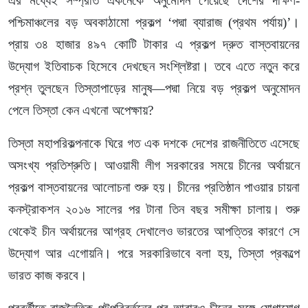
এর মধ্যেই সম্প্রতি একনেকে অনুমোদন পেয়েছে দেশের দক্ষিণ-
পশ্চিমাঞ্চলের বড় অবকাঠামো প্রকল্প ‘পদ্মা ব্যারাজ (প্রথম পর্যায়)’।
প্রায় ৩৪ হাজার ৪৯৭ কোটি টাকার এ প্রকল্প দ্রুত বাস্তবায়নের
উদ্যোগ ইতিবাচক হিসেবে দেখছেন সংশ্লিষ্টরা। তবে এতে নতুন করে
প্রশ্ন তুলছেন তিস্তাপাড়ের মানুষ—পদ্মা নিয়ে বড় প্রকল্প অনুমোদন
পেলে তিস্তা কেন এখনো অপেক্ষায়?
তিস্তা মহাপরিকল্পনাকে ঘিরে গত এক দশকে দেশের রাজনীতিতে এসেছে
অসংখ্য প্রতিশ্রুতি। আওয়ামী লীগ সরকারের সময়ে চীনের অর্থায়নে
প্রকল্প বাস্তবায়নের আলোচনা শুরু হয়। চীনের প্রতিষ্ঠান পাওয়ার চায়না
কনস্ট্রাকশন ২০১৬ সালের পর টানা তিন বছর সমীক্ষা চালায়। শুরু
থেকেই চীন অর্থায়নের আগ্রহ দেখালেও ভারতের আপত্তির কারণে সে
উদ্যোগ আর এগোয়নি। পরে সরকারিভাবে বলা হয়, তিস্তা প্রকল্পে
ভারত কাজ করবে।