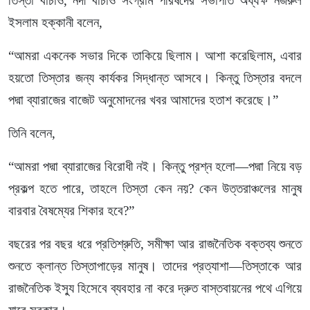
তিস্তা বাঁচাও, নদী বাঁচাও সংগ্রাম পরিষদের সভাপতি অধ্যক্ষ নজরুল
ইসলাম হক্কানী বলেন,
“আমরা একনেক সভার দিকে তাকিয়ে ছিলাম। আশা করেছিলাম, এবার
হয়তো তিস্তার জন্য কার্যকর সিদ্ধান্ত আসবে। কিন্তু তিস্তার বদলে
পদ্মা ব্যারাজের বাজেট অনুমোদনের খবর আমাদের হতাশ করেছে।”
তিনি বলেন,
“আমরা পদ্মা ব্যারাজের বিরোধী নই। কিন্তু প্রশ্ন হলো—পদ্মা নিয়ে বড়
প্রকল্প হতে পারে, তাহলে তিস্তা কেন নয়? কেন উত্তরাঞ্চলের মানুষ
বারবার বৈষম্যের শিকার হবে?”
বছরের পর বছর ধরে প্রতিশ্রুতি, সমীক্ষা আর রাজনৈতিক বক্তব্য শুনতে
শুনতে ক্লান্ত তিস্তাপাড়ের মানুষ। তাদের প্রত্যাশা—তিস্তাকে আর
রাজনৈতিক ইস্যু হিসেবে ব্যবহার না করে দ্রুত বাস্তবায়নের পথে এগিয়ে