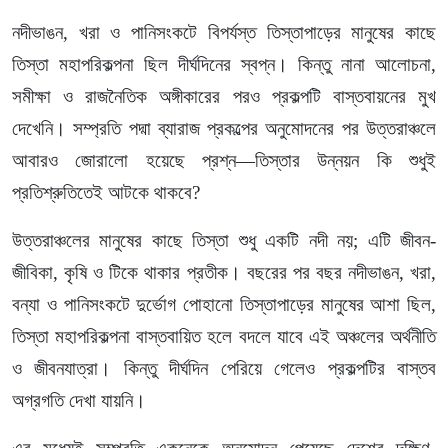
নদীভাঙন, খরা ও পানিসংকটে বিপর্যস্ত তিস্তাপাড়ের মানুষের কাছে
তিস্তা মহাপরিকল্পনা ছিল দীর্ঘদিনের স্বপ্ন। কিন্তু নানা আলোচনা,
সমীক্ষা ও রাজনৈতিক অঙ্গীকারের পরও প্রকল্পটি বাস্তবায়নের মুখ
দেখেনি। সম্প্রতি পদ্মা ব্যারাজ প্রকল্পের অনুমোদনের পর উত্তরাঞ্চলে
আবারও জোরালো হয়েছে প্রশ্ন—তিস্তার উন্নয়ন কি শুধুই
প্রতিশ্রুতিতেই আটকে থাকবে?
উত্তরাঞ্চলের মানুষের কাছে তিস্তা শুধু একটি নদী নয়; এটি জীবন-
জীবিকা, কৃষি ও টিকে থাকার প্রতীক। বছরের পর বছর নদীভাঙন, খরা,
বন্যা ও পানিসংকটে দুর্ভোগ পোহানো তিস্তাপাড়ের মানুষের আশা ছিল,
তিস্তা মহাপরিকল্পনা বাস্তবায়িত হলে বদলে যাবে এই অঞ্চলের অর্থনীতি
ও জীবনযাত্রা। কিন্তু দীর্ঘদিন পেরিয়ে গেলেও প্রকল্পটির বাস্তব
অগ্রগতি দেখা যায়নি।