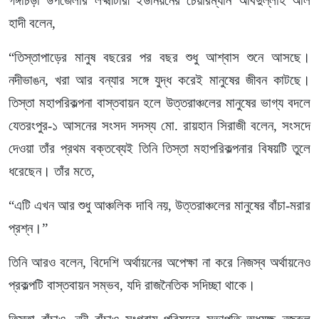
গঙ্গাচড়া উপজেলার লক্ষ্মীটারী ইউনিয়নের চেয়ারম্যান আবদুল্লাহ আল
হাদী বলেন,
“তিস্তাপাড়ের মানুষ বছরের পর বছর শুধু আশ্বাস শুনে আসছে।
নদীভাঙন, খরা আর বন্যার সঙ্গে যুদ্ধ করেই মানুষের জীবন কাটছে।
তিস্তা মহাপরিকল্পনা বাস্তবায়ন হলে উত্তরাঞ্চলের মানুষের ভাগ্য বদলে
যেতরংপুর-১ আসনের সংসদ সদস্য মো. রায়হান সিরাজী বলেন, সংসদে
দেওয়া তাঁর প্রথম বক্তব্যেই তিনি তিস্তা মহাপরিকল্পনার বিষয়টি তুলে
ধরেছেন। তাঁর মতে,
“এটি এখন আর শুধু আঞ্চলিক দাবি নয়, উত্তরাঞ্চলের মানুষের বাঁচা-মরার
প্রশ্ন।”
তিনি আরও বলেন, বিদেশি অর্থায়নের অপেক্ষা না করে নিজস্ব অর্থায়নেও
প্রকল্পটি বাস্তবায়ন সম্ভব, যদি রাজনৈতিক সদিচ্ছা থাকে।