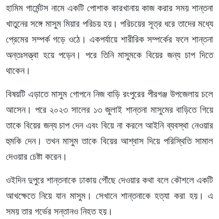
হামিম গার্মেন্টস নামে একটি পোশাক কারখানায় কাজ করার সময় শান্তনা
খাতুনের সঙ্গে মাসুম মিয়ার পরিচয় হয়। পরিচয়ের সূত্র ধরে তাদের মধ্যে
প্রেমের সম্পর্ক গড়ে ওঠে। একপর্যায়ে শারীরিক সম্পর্কের ফলে শান্তনা
অন্তঃসত্ত্বা হয়ে পড়েন। পরে তিনি মাসুমকে বিয়ের জন্য চাপ দিতে
থাকেন।
বিষয়টি এড়াতে মাসুম গোপনে নিজ বাড়ি রংপুরের পীরগঞ্জ উপজেলায় চলে
আসেন। পরে ২০২৩ সালের ১৩ জুলাই শান্তনা মাসুমের বাড়িতে গিয়ে
তাকে বিয়ের জন্য চাপ দেন এবং বিয়ে না করলে আইনি ব্যবস্থা নেওয়ার
হুমকি দেন। তখন মাসুম তাকে বিয়ের আশ্বাস দিয়ে পরিস্থিতি সামাল
দেওয়ার চেষ্টা করেন।
ওইদিন দুপুরে শান্তনাকে ঢাকায় পৌঁছে দেওয়ার কথা বলে কৌশলে একটি
আখক্ষেতে নিয়ে যান মাসুম। সেখানে শান্তনাকে হত্যা করা হয়। এ
সময় তার গর্ভের সন্তানও নিহত হয়।