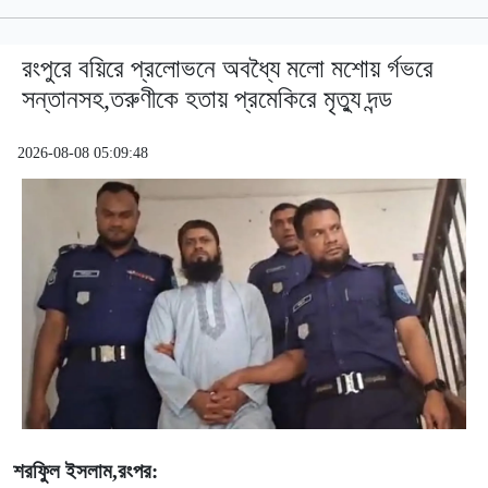
রংপুরে বয়িরে প্রলোভনে অবধ্যৈ মলো মশোয় র্গভরে
সন্তানসহ,তরুণীকে হতায় প্রমেকিরে মৃত্যু দন্ড
2026-08-08 05:09:48
শরফিুল ইসলাম,রংপর: