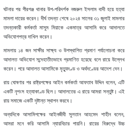
ঘটনার পর পীরগঞ্জ থানার উপ-পরিদর্শক নজরুল ইসলাম বাদী হয়ে হত্যা
মামলা দায়ের করেন। দীর্ঘ তদন্ত শেষে ২০২৪ সালের ৩১ জুলাই মামলার
তদন্তকারী কর্মকর্তা মাসুম মিয়াকে একমাত্র আসামি করে আদালতে
অভিযোগপত্র দাখিল করেন।
মামলায় ১৪ জন সাক্ষীর সাক্ষ্য ও উপস্থাপিত প্রমাণ পর্যালোচনা করে
আদালত অভিযোগ সন্দেহাতীতভাবে প্রমাণিত হয়েছে বলে রায়ে উল্লেখ
করেন। পরে আদালত আসামিকে মৃত্যুদণ্ড ও অর্থদণ্ডের আদেশ দেন।
রায় ঘোষণার পর রাষ্ট্রপক্ষের আইন কর্মকর্তা আফতাব উদ্দিন বলেন, এটি
একটি নৃশংস হত্যাকাণ্ড ছিল। আদালতের এ রায়ে আমরা সন্তুষ্ট। এই
রায় সমাজে একটি দৃষ্টান্ত স্থাপন করবে।
অন্যদিকে আসামিপক্ষের আইনজীবী সুলতান আহমেদ শাহীন বলেন,
আমরা মনে করি আসামি ন্যায়বিচার পায়নি। রায়ের বিরুদ্ধে উচ্চ