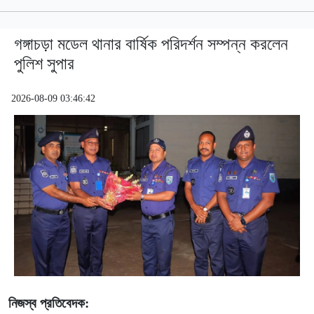
গঙ্গাচড়া মডেল থানার বার্ষিক পরিদর্শন সম্পন্ন করলেন
পুলিশ সুপার
2026-08-09 03:46:42
নিজস্ব প্রতিবেদক: