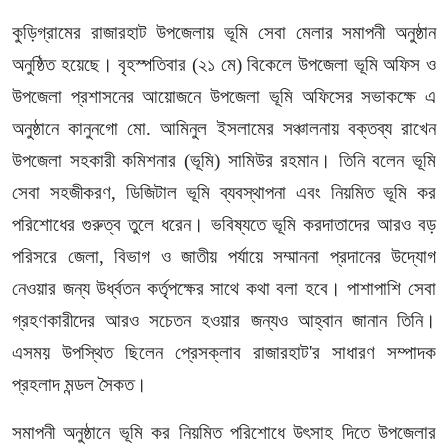
কুড়িগ্রামের রাজারহাট উপজেলায় ভূমি সেবা মেলার সমাপনী অনুষ্ঠান
অনুষ্ঠিত হয়েছে। বৃহস্পতিবার (২১ মে) বিকেলে উপজেলা ভূমি অফিস ও
উপজেলা প্রশাসনের আয়োজনে উপজেলা ভূমি অফিসের সভাকক্ষে এ
অনুষ্ঠানে কানুনগো মো. আমিনুল ইসলামের সঞ্চালনায় বক্তব্য রাখেন
উপজেলা সহকারী কমিশনার (ভূমি) সামিউর রহমান। তিনি বলেন ভূমি
সেবা সহজীকরণ, ডিজিটাল ভূমি ব্যবস্থাপনা এবং নিয়মিত ভূমি কর
পরিশোধের গুরুত্ব তুলে ধরেন। ভবিষ্যতে ভূমি করদাতাদের আরও বড়
পরিসরে জেলা, বিভাগ ও জাতীয় পর্যায়ে সম্মাননা প্রদানের উদ্যোগ
নেওয়ার জন্য উর্ধ্বতন কর্তৃপক্ষের সাথে কথা বলা হবে। পাশাপাশি সেবা
গ্রহণকারীদের আরও সচেতন হওয়ার জন্যও আহ্বান জানান তিনি।
এসময় উপস্থিত ছিলেন প্রেসক্লাব রাজারহাট'র সাধারণ সম্পাদক
প্রহলাদ মন্ডল সৈকত।
সমাপনী অনুষ্ঠানে ভূমি কর নিয়মিত পরিশোধে উৎসাহ দিতে উপজেলার