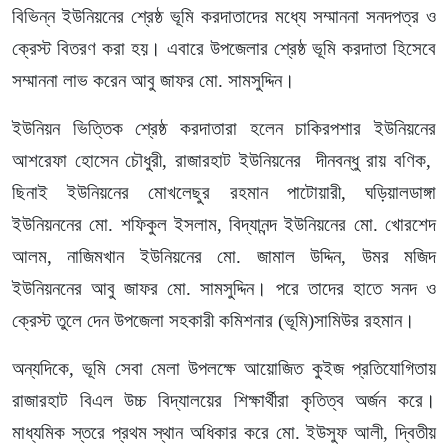
বিভিন্ন ইউনিয়নের শ্রেষ্ঠ ভূমি করদাতাদের মধ্যে সম্মাননা সনদপত্র ও
ক্রেস্ট বিতরণ করা হয়। এবারে উপজেলার শ্রেষ্ঠ ভূমি করদাতা হিসেবে
সম্মাননা লাভ করেন আবু জাফর মো. সামসুদ্দিন।
ইউনিয়ন ভিত্তিক শ্রেষ্ঠ করদাতারা হলেন চাকিরপশার ইউনিয়নের
আশরেফা হোসেন চৌধুরী, রাজারহাট ইউনিয়নের দীনবন্ধু রায় বণিক,
ছিনাই ইউনিয়নের মোখলেছুর রহমান পাটোয়ারী, ঘড়িয়ালডাঙ্গা
ইউনিয়ননের মো. শফিকুল ইসলাম, বিদ্যানন্দ ইউনিয়নের মো. খোরশেদ
আলম, নাজিমখান ইউনিয়নের মো. জামাল উদ্দিন, উমর মজিদ
ইউনিয়ননের আবু জাফর মো. সামসুদ্দিন। পরে তাদের হাতে সনদ ও
ক্রেস্ট তুলে দেন উপজেলা সহকারী কমিশনার (ভূমি)সামিউর রহমান।
অন্যদিকে, ভূমি সেবা মেলা উপলক্ষে আয়োজিত কুইজ প্রতিযোগিতায়
রাজারহাট বিএল উচ্চ বিদ্যালয়ের শিক্ষার্থীরা কৃতিত্ব অর্জন করে।
মাধ্যমিক স্তরে প্রথম স্থান অধিকার করে মো. ইউসুফ আলী, দ্বিতীয়