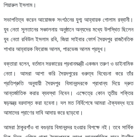
পিয়ারুল ইসলাম।
সভাপতিত্ব করেন আয়োজক সংগঠনের যুগ্ম আহ্বায়ক গোলাম রব্বানী।
যুব নেতা সুলতানের সঞ্চালনায় অনুষ্ঠানে অন্যদের মধ্যে উপস্থিত ছিলেন
যুব নেতা রবিউল ইসলাম রবি, জিয়া সাইবার ফোর্স সৈয়দপুর রাজনৈতিক
শাখার আহ্বায়ক ফিরোজ আলম, পারভেজ আলম প্রমুখ।
বক্তারা বলেন, বর্তমান সরকারের প্রধানমন্ত্রী একজন তরুণ ও ডাইনামিক
নেতা। আমরা আশা করি সৈয়দপুরের গুরুত্ব বিবেচনা করে তাঁর
প্রতিশ্রুতি অনুযায়ী সৈয়দপুর বিমানবন্দরকে প্রাধান্য দিয়ে দ্রুত
আন্তর্জাতিক করার ব্যবস্থা নিবেন। এক্ষেত্রে কোন তৃতীয় শক্তির
ষড়যন্ত্র বরদাস্ত করা হবেনা। দল মত নির্বিশেষে আমরা ঐক্যবদ্ধ হয়ে
আমাদের প্রাণের দাবি আদায় করে ছাড়বো।
আমরা ঠাকুরগাঁও বা বগুড়ায় বিমানবন্দর হওয়ার বিপক্ষে নই। তবে সার্বিক