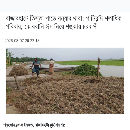
রাজারহাটে তিস্তা পাড়ে বন্যার থাবা: পানিবন্দি শতাধিক
পরিবার, কোরবানি ঈদ নিয়ে শঙ্কায় চরবাসী
2026-08-07 20:23:18
প্রহলাদ
মন্ডল
সৈকত
,
রাজারহাট
(
কুড়িগ্রাম
):