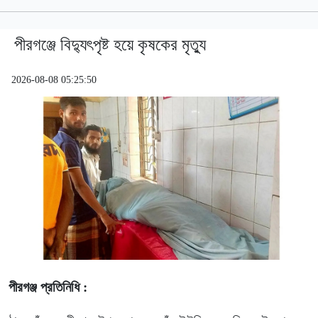
পীরগঞ্জে বিদ্যুৎপৃষ্ট হয়ে কৃষকের মৃত্যু
2026-08-08 05:25:50
পীরগঞ্জ প্রতিনিধি :