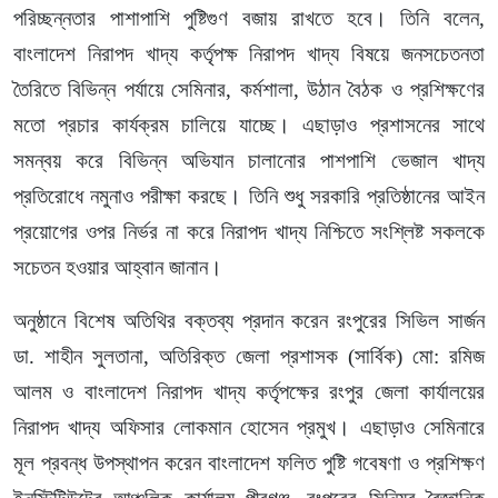
পরিচ্ছন্নতার পাশাপাশি পুষ্টিগুণ বজায় রাখতে হবে। তিনি বলেন,
বাংলাদেশ নিরাপদ খাদ্য কর্তৃপক্ষ নিরাপদ খাদ্য বিষয়ে জনসচেতনতা
তৈরিতে বিভিন্ন পর্যায়ে সেমিনার, কর্মশালা, উঠান বৈঠক ও প্রশিক্ষণের
মতো প্রচার কার্যক্রম চালিয়ে যাচ্ছে। এছাড়াও প্রশাসনের সাথে
সমন্বয় করে বিভিন্ন অভিযান চালানোর পাশপাশি ভেজাল খাদ্য
প্রতিরোধে নমুনাও পরীক্ষা করছে। তিনি শুধু সরকারি প্রতিষ্ঠানের আইন
প্রয়োগের ওপর নির্ভর না করে নিরাপদ খাদ্য নিশ্চিতে সংশ্লিষ্ট সকলকে
সচেতন হওয়ার আহ্বান জানান।
অনুষ্ঠানে বিশেষ অতিথির বক্তব্য প্রদান করেন রংপুরের সিভিল সার্জন
ডা. শাহীন সুলতানা, অতিরিক্ত জেলা প্রশাসক (সার্বিক) মো: রমিজ
আলম ও বাংলাদেশ নিরাপদ খাদ্য কর্তৃপক্ষের রংপুর জেলা কার্যালয়ের
নিরাপদ খাদ্য অফিসার লোকমান হোসেন প্রমুখ। এছাড়াও সেমিনারে
মূল প্রবন্ধ উপস্থাপন করেন বাংলাদেশ ফলিত পুষ্টি গবেষণা ও প্রশিক্ষণ