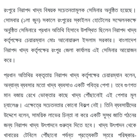
রংপুরে নিরাপদ খাদ্য বিষয়ক সচেতনতামূলক সেমিনার অনুষ্ঠিত হয়েছে।
সোমবার (১লা জুন) সকালে রংপুরের স্কাইলন হোটেলের সম্মেলনকক্ষে
অনুষ্ঠিত সেমিনারে প্রধান অতিথি হিসাবে উপস্থিত ছিলেন নিরাপদ খাদ্য
কর্তৃপক্ষের চেয়ারম্যান মোঃ আনোয়ারুল ইসলাম সরকার। বাংলাদেশ
নিরাপদ খাদ্য কর্তৃপক্ষের রংপুর জেলা কার্যালয় এই সেমিনার আয়োজন
করে।
প্রধান অতিথির বক্তৃতায় নিরাপদ খাদ্য কর্তৃপক্ষের চেয়ারম্যান বলেন,
অন্যান্য ব্যবসার মতো খাদ্য ব্যবসাও একটি পবিত্র পেশা। তবে গুণগত
মান বজায় রেখে ভোক্তার কাছে খাদ্য পৌঁছানোই এই পেশার মূল
চ্যালেঞ্জ। এক্ষেত্রে সচেতনতার কোনো বিকল্প নেই। তিনি ব্যবসায়ীদের
উদ্দেশে বলেন, সাময়িক লাভের চিন্তা না করে একটি সুস্থ জাতি গঠনের
জন্য নিরাপদ খাদ্য উৎপাদনে গুরুত্ব দিতে হবে। খাদ্য উৎপাদন থেকে
খাবারের টেবিলে পৌঁছানো পর্যন্ত প্রত্যেকটি স্তরে পরিষ্কার-