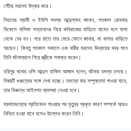
পৌঁছে মরদেহ উদ্ধার করে।
নিহতের স্বামী ও ইউপি সদস্য আব্দুল্লাহ জানান, গতকাল রোববার
বিকেলে নাসিমা সন্তানদের নিয়ে কবিরাজের বাড়িতে যাবেন বলে বাসা
থেকে বের হন। পরে রাতে তার মেয়ে ফোনে জানায়, মা খালার বাড়িতে
আছেন। কিন্তু গতকাল সকালে এক নারীর মরদেহ উদ্ধারের খবর শুনে
তিনি ঘটনাস্থলে গিয়ে স্ত্রীকে শনাক্ত করেন।
হরিপুর থানার ওসি আব্দুল হাকিম আজাদ বলেন, ঘটনার তদন্ত চলছে।
বিষয়টি গুরুত্বের সঙ্গে দেখা হচ্ছে। তদন্তে যার সম্পৃক্ততা পাওয়া যাবে,
তার বিরুদ্ধে আইনগত ব্যবস্থা নেওয়া হবে।
ময়নাতদন্তের প্রতিবেদন পাওয়ার পর মৃত্যুর প্রকৃত কারণ সম্পর্কে আরও
নিশ্চিত হওয়া যাবে বলেও উল্লেখ করেন তিনি।