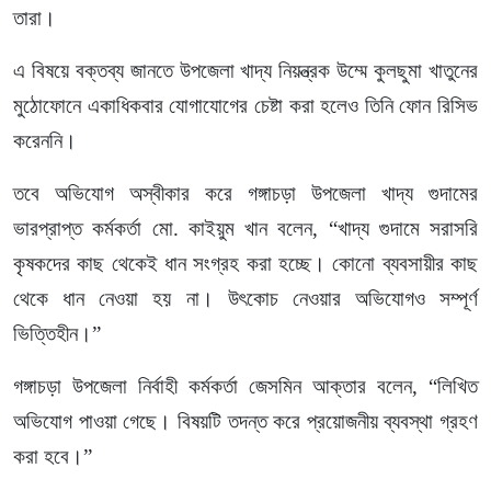
তারা।
এ বিষয়ে বক্তব্য জানতে উপজেলা খাদ্য নিয়ন্ত্রক উম্মে কুলছুমা খাতুনের
মুঠোফোনে একাধিকবার যোগাযোগের চেষ্টা করা হলেও তিনি ফোন রিসিভ
করেননি।
তবে অভিযোগ অস্বীকার করে গঙ্গাচড়া উপজেলা খাদ্য গুদামের
ভারপ্রাপ্ত কর্মকর্তা মো. কাইয়ুম খান বলেন, “খাদ্য গুদামে সরাসরি
কৃষকদের কাছ থেকেই ধান সংগ্রহ করা হচ্ছে। কোনো ব্যবসায়ীর কাছ
থেকে ধান নেওয়া হয় না। উৎকোচ নেওয়ার অভিযোগও সম্পূর্ণ
ভিত্তিহীন।”
গঙ্গাচড়া উপজেলা নির্বাহী কর্মকর্তা জেসমিন আক্তার বলেন, “লিখিত
অভিযোগ পাওয়া গেছে। বিষয়টি তদন্ত করে প্রয়োজনীয় ব্যবস্থা গ্রহণ
করা হবে।”