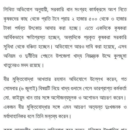
লিখিত অভিযোগ অনুযায়ী, সরকারি ধান সংগ্রহ কার্যক্রমে অংশ নিতে
কৃষকদের কাছ থেকে প্রতি টনে প্রায় ২ হাজার ৫০০ থেকে ৩ হাজার
টাকা পর্যন্ত উৎকোচ আদায় করা হচ্ছে। এতে একদিকে কৃষকরা
আর্থিকভাবে ক্ষতিগ্রস্ত হচ্ছেন, অন্যদিকে প্রকৃত কৃষকরা সরকারি
সুবিধা থেকে বঞ্চিত হচ্ছেন। অভিযোগে আরও দাবি করা হয়েছে, এসব
অনিয়ম ও দুর্নীতির পেছনে উপজেলা খাদ্য নিয়ন্ত্রক উম্মে কুলছুমা
খাতুনেরও মদদ রয়েছে।
বীর মুক্তিযোদ্ধা আখতার রহমান অভিযোগে উল্লেখ করেন, গত
সোমবার (৬ জুলাই) বিষয়টি নিয়ে খাদ্য গুদামে গেলে ভারপ্রাপ্ত কর্মকর্তা
মো. কাইয়ুম খান তার সঙ্গে অসৌজন্যমূলক ও অশোভন আচরণ করেন।
একজন বীর মুক্তিযোদ্ধার সঙ্গে এমন আচরণ অত্যন্ত দুঃখজনক ও
মর্যাদাহানিকর বলে তিনি মন্তব্য করেন।