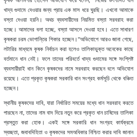
কৃষক আলমগীর হোসেন অভিযোগ করে বলেন, “নিজের উৎপাদিত ধান
খাদ্য গুদামে দেওয়ার জন্য প্রায় এক মাস ধরে ঘুরছি। এখনো আমাকে
বস্তা দেওয়া হয়নি। অথচ ব্যবসায়ীদের নিয়মিত বস্তা সরবরাহ করা
হচ্ছে। আমাদের বলা হচ্ছে, বস্তা আসলে দেওয়া হবে। এতে সাধারণ
কৃষকরা চরম ভোগান্তির শিকার হচ্ছেন।”অভিযোগে আরও জানা গেছে,
লটারির মাধ্যমে কৃষক নির্বাচন করা হলেও তালিকাভুক্ত অনেকের কাছে
বর্তমানে ধান নেই। ফলে তাদের পরিবর্তে খাদ্য গুদামের সঙ্গে সংশ্লিষ্ট
ব্যবসায়ীরাই ধান কিনে কৃষকদের নামে সরবরাহ করছেন বলে অভিযোগ
রয়েছে। এতে প্রকৃত কৃষকরা সরকারি ধান সংগ্রহ কর্মসূচি থেকে বঞ্চিত
হচ্ছেন।
স্থানীয় কৃষকদের দাবি, যারা নির্ধারিত সময়ের মধ্যে ধান সরবরাহ করতে
পারছেন না, তাদের নাম বাদ দিয়ে নতুন করে প্রকৃত ধান চাষিদের তালিকা
প্রস্তুত করা হোক। একই সঙ্গে সরকারি ধান সংগ্রহ কার্যক্রমে
স্বচ্ছতা, জবাবদিহিতা ও কৃষকদের সমঅধিকার নিশ্চিত করার দাবি জানান