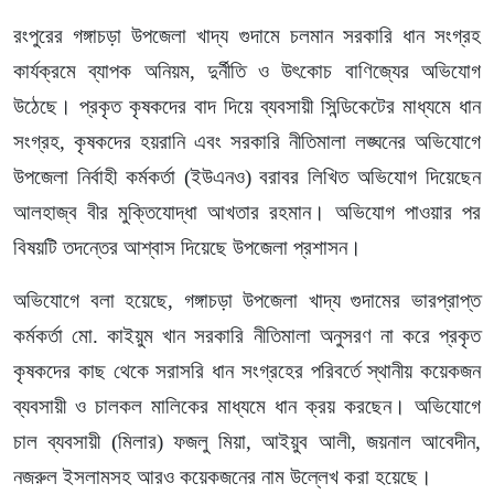
রংপুরের গঙ্গাচড়া উপজেলা খাদ্য গুদামে চলমান সরকারি ধান সংগ্রহ
কার্যক্রমে ব্যাপক অনিয়ম, দুর্নীতি ও উৎকোচ বাণিজ্যের অভিযোগ
উঠেছে। প্রকৃত কৃষকদের বাদ দিয়ে ব্যবসায়ী সিন্ডিকেটের মাধ্যমে ধান
সংগ্রহ, কৃষকদের হয়রানি এবং সরকারি নীতিমালা লঙ্ঘনের অভিযোগে
উপজেলা নির্বাহী কর্মকর্তা (ইউএনও) বরাবর লিখিত অভিযোগ দিয়েছেন
আলহাজ্ব বীর মুক্তিযোদ্ধা আখতার রহমান। অভিযোগ পাওয়ার পর
বিষয়টি তদন্তের আশ্বাস দিয়েছে উপজেলা প্রশাসন।
অভিযোগে বলা হয়েছে, গঙ্গাচড়া উপজেলা খাদ্য গুদামের ভারপ্রাপ্ত
কর্মকর্তা মো. কাইয়ুম খান সরকারি নীতিমালা অনুসরণ না করে প্রকৃত
কৃষকদের কাছ থেকে সরাসরি ধান সংগ্রহের পরিবর্তে স্থানীয় কয়েকজন
ব্যবসায়ী ও চালকল মালিকের মাধ্যমে ধান ক্রয় করছেন। অভিযোগে
চাল ব্যবসায়ী (মিলার) ফজলু মিয়া, আইয়ুব আলী, জয়নাল আবেদীন,
নজরুল ইসলামসহ আরও কয়েকজনের নাম উল্লেখ করা হয়েছে।