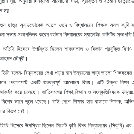
ান সূচি অনুযায়ী দিনব্যাপী আলোচনা সভা, প্রাক্তন ও বর্তমান ছাত্রীদ
ঠিত হয়।
ক্তন ছাত্র অ্যাডভোকেট আব্দুল ওদুদ ও বিদ্যালয়ের শিক্ষক অমল কান্
া সভায় সভাপতিত্ব করেন বর্তমান বিদ্যালয়ের ম্যানেজিং কমিটির সভাপতি ন
অতিথি হিসেবে উপস্থিত ছিলেন শাহজালাল ও বিজ্ঞান প্রযুক্তি বিশ^ 
ক আহমদ চৌধুরী।
ে তিনি বলেন- বিদ্যালয়ের লেখা পড়ার মান উন্নয়নের জন্য ভালো শিক্ষককের বি
র্তমান প্রেক্ষাপটে একটি গুরুত্বপূর্ণ আলোচ্য বিষয়। এটি উন্নত বিশ্ব 
আকর্ষণ করে চলেছে। জাতিসংঘের শিক্ষা,বিজ্ঞান ও সংস্কৃতিবিষয়ক উন্নয়নে
্ব বিশেষ ভাবে তুলে ধরেছে। তাই দেশে শিক্ষার হার বাড়াতে শিক্ষক, অভিব
র বিকল্প নেই।
অতিথি হিসেবে উপস্থিত ছিলেন সিলেট কৃষি বিশ্ব বিদ্যালয়ের (সিকৃবি) এর 