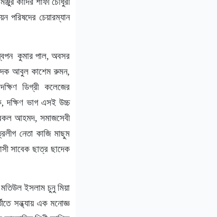
্জুর কাদির শাফী চৌধুরী
নিয়ন পরিষদের চেয়ারম্যান
 স্বপন কুমার পাল, অবসর
্পাদক আবুল কাশেম রুমন,
ক্ষিণ ডিগ্রী কলেজের
ক, দক্ষিণ ভাগ এসই উচ্চ
য়ী রেকল আহমদ, সমাজসেবী
ত্রলীগ নেতা কাজি মাছুম
বাসী সাবেক ছাত্র ছাদেক
 মতিউল ইসলাম চুনু মিয়া
ীতে সন্ধ্যায় এক মনোজ্ঞ