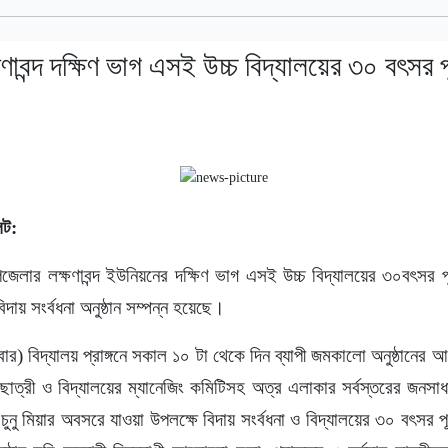
ণাবন্দ দক্ষিণ ভাগ এসই উচ্চ বিদ্যালয়ের ৩০ বৎসর প
েট:
জেলার লক্ষণাবন্দ ইউনিয়নের দক্ষিণ ভাগ এসই উচ্চ বিদ্যালয়ের ৩০বৎসর প
িদায় সংর্বধনা অনুষ্ঠান সম্পন্ন হয়েছে।
র) বিদ্যালয় প্রাঙ্গনে সকাল ১০ টা থেকে দিন ব্যাপী জমকালো অনুষ্ঠানের
্র-ছাত্রী ও বিদ্যালয়ের ম্যানেজিং কমিটিসহ অত্র এলাকার সর্বস্তরের জনসা
ু মিয়ার অবসরে যাওয়া উপলক্ষে বিদায় সংর্বধনা ও বিদ্যালয়ের ৩০ বৎসর পূর্