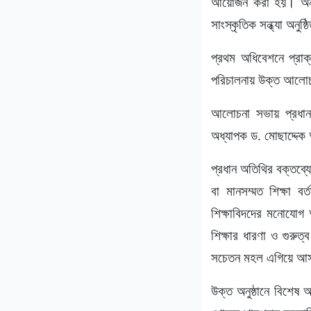
আয়োজন করা হয়। অনুষ্ঠ
সাংস্কৃতিক সন্ধ্যা অনুষ্
প্রথম অধিবেশনে প্রা
পরিচালনায় উক্ত আলোচন
আলোচনা সভায় প্রধান 
অধ্যাপক ড. মোছাদ্দে
প্রধান অতিথির বক্তব্য
বা মানসম্মত শিক্ষা ব
শিক্ষাবিদদের মনোযোগ 
শিক্ষার ধারণা ও গুরুত
সচেতন মহল এগিয়ে আসা
উক্ত অনুষ্ঠানে বিশেষ 