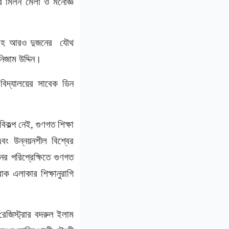
ের মিলন মেলা ও মনোজ্ঞ
দি সহ আরও দুজনের যৌথ
িজাম উদ্দিন।
বিদ্যালয়ের সাবেক ডিন
কল্প নেই, গুণগত শিক্ষা
এবং উন্নয়নশীল বিশ্বের
র পরিপ্রেক্ষিতে গুণগত
াক এলাকার শিক্ষানুরাগি
রেজিস্ট্রার বদরুল ইলাম