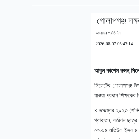
গোলাপগঞ্জ লক্ষ
আমাদের প্রতিদিন
2026-08-07 05:43:14
আবুল কাশেম রুমন,সিল
সিলেটের গোলাপগঞ্জ উপ
যাওয়া প্রধান শিক্ষকের ব
৪ নভেম্বর ২০২৩ (শনিবা
প্রাক্তন, বর্তমান ছাত
কে.এম মতিউল ইসলাম চুন