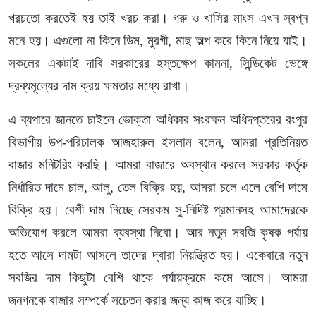
খরচতো করতেই হয় তাই খরচ করা। গরু ও খাসির মাংস এখন স্বপ্ন
মনে হয়। এগুলো না কিনে ডিম, মুরগী, মাছ অল্প করে কিনে নিয়ে যাই।
সকলের একটাই দাবি সরকারের হস্তক্ষেপ কামনা, সিন্ডিকেট ভেঙ্গে
দ্রব্যমূল্যের দাম ক্রয় ক্ষমতার মধ্যে রাখা।
এ ব্যপারে জানতে চাইলে ভোক্তা অধিকার সংরক্ষন অধিদপ্তরের রংপুর
বিভাগীয় উপ-পরিচালক আজহারুল ইসলাম বলেন, আমরা প্রতিনিয়ত
বাজার মনিটরিং করছি। আমরা বাজারে অবস্থান করলে সরকার কর্তৃক
নির্ধারিত দামে চাল, আলু, তেল বিক্রি হয়, আমরা চলে এলে বেশি দামে
বিক্রি হয়। বেশী দাম নিচ্ছে সেরকম সু-নিদিষ্ট প্রমানসহ আমাদেরকে
অভিযোগ করলে আমরা ব্যবস্থা নিবো। আর নতুন সবজি কৃষক পর্যায়
হতে আসে দামটা আসলে তাদের দ্বারা নিয়ন্ত্রিত হয়। একেবারে নতুন
সবজির দাম কিছুটা বেশি থাকে পর্যায়ক্রমে কমে আসে। আমরা
জনগনকে বাজার সম্পর্কে সচেতন করার জন্য কাজ করে যাচ্ছি।