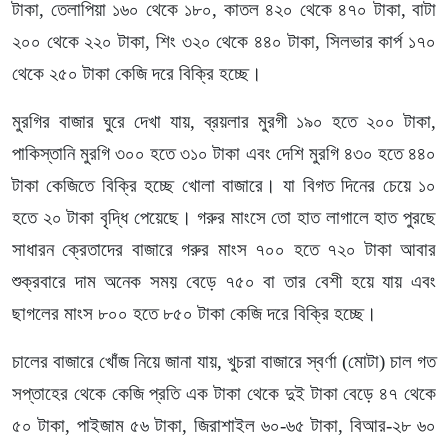
টাকা, তেলাপিয়া ১৬০ থেকে ১৮০, কাতল ৪২০ থেকে ৪৭০ টাকা, বাটা
২০০ থেকে ২২০ টাকা, শিং ৩২০ থেকে ৪৪০ টাকা, সিলভার কার্প ১৭০
থেকে ২৫০ টাকা কেজি দরে বিক্রি হচ্ছে।
মুরগির বাজার ঘুরে দেখা যায়, ব্রয়লার মুরগী ১৯০ হতে ২০০ টাকা,
পাকিস্তানি মুরগি ৩০০ হতে ৩১০ টাকা এবং দেশি মুরগি ৪৩০ হতে ৪৪০
টাকা কেজিতে বিক্রি হচ্ছে খোলা বাজারে। যা বিগত দিনের চেয়ে ১০
হতে ২০ টাকা বৃদ্ধি পেয়েছে। গরুর মাংসে তো হাত লাগালে হাত পুরছে
সাধারন ক্রেতাদের বাজারে গরুর মাংস ৭০০ হতে ৭২০ টাকা আবার
শুক্রবারে দাম অনেক সময় বেড়ে ৭৫০ বা তার বেশী হয়ে যায় এবং
ছাগলের মাংস ৮০০ হতে ৮৫০ টাকা কেজি দরে বিক্রি হচ্ছে।
চালের বাজারে খোঁজ নিয়ে জানা যায়, খুচরা বাজারে স্বর্ণা (মোটা) চাল গত
সপ্তাহের থেকে কেজি প্রতি এক টাকা থেকে দুই টাকা বেড়ে ৪৭ থেকে
৫০ টাকা, পাইজাম ৫৬ টাকা, জিরাশাইল ৬০-৬৫ টাকা, বিআর-২৮ ৬০