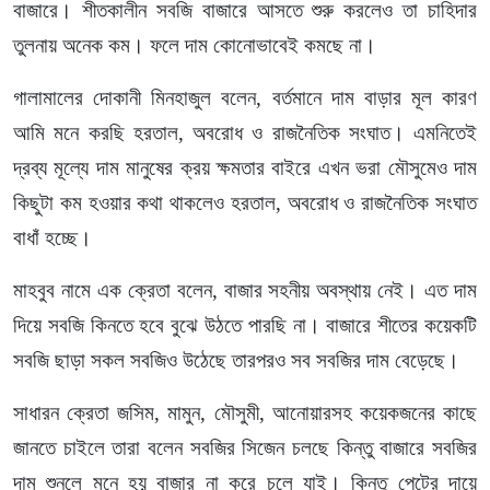
বাজারে। শীতকালীন সবজি বাজারে আসতে শুরু করলেও তা চাহিদার
তুলনায় অনেক কম। ফলে দাম কোনোভাবেই কমছে না।
গালামালের দোকানী মিনহাজুল বলেন, বর্তমানে দাম বাড়ার মূল কারণ
আমি মনে করছি হরতাল, অবরোধ ও রাজনৈতিক সংঘাত। এমনিতেই
দ্রব্য মূল্যে দাম মানুষের ক্রয় ক্ষমতার বাইরে এখন ভরা মৌসুমেও দাম
কিছুটা কম হওয়ার কথা থাকলেও হরতাল, অবরোধ ও রাজনৈতিক সংঘাত
বাধাঁ হচ্ছে।
মাহবুব নামে এক ক্রেতা বলেন, বাজার সহনীয় অবস্থায় নেই। এত দাম
দিয়ে সবজি কিনতে হবে বুঝে উঠতে পারছি না। বাজারে শীতের কয়েকটি
সবজি ছাড়া সকল সবজিও উঠেছে তারপরও সব সবজির দাম বেড়েছে।
সাধারন ক্রেতা জসিম, মামুন, মৌসুমী, আনোয়ারসহ কয়েকজনের কাছে
জানতে চাইলে তারা বলেন সবজির সিজেন চলছে কিন্তু বাজারে সবজির
দাম শুনলে মনে হয় বাজার না করে চলে যাই। কিন্তু পেটের দায়ে