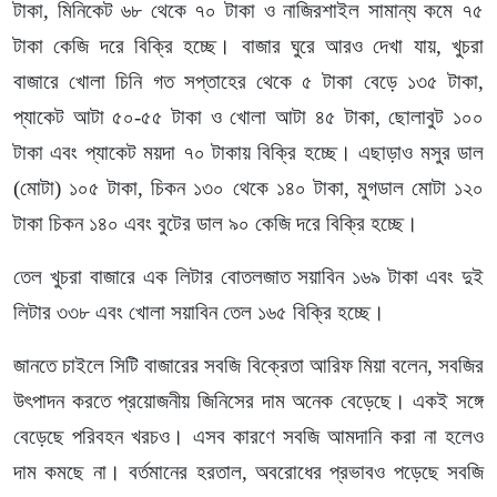
টাকা, মিনিকেট ৬৮ থেকে ৭০ টাকা ও নাজিরশাইল সামান্য কমে ৭৫
টাকা কেজি দরে বিক্রি হচ্ছে। বাজার ঘুরে আরও দেখা যায়, খুচরা
বাজারে খোলা চিনি গত সপ্তাহের থেকে ৫ টাকা বেড়ে ১৩৫ টাকা,
প্যাকেট আটা ৫০-৫৫ টাকা ও খোলা আটা ৪৫ টাকা, ছোলাবুট ১০০
টাকা এবং প্যাকেট ময়দা ৭০ টাকায় বিক্রি হচ্ছে। এছাড়াও মসুর ডাল
(মোটা) ১০৫ টাকা, চিকন ১৩০ থেকে ১৪০ টাকা, মুগডাল মোটা ১২০
টাকা চিকন ১৪০ এবং বুটের ডাল ৯০ কেজি দরে বিক্রি হচ্ছে।
তেল খুচরা বাজারে এক লিটার বোতলজাত সয়াবিন ১৬৯ টাকা এবং দুই
লিটার ৩৩৮ এবং খোলা সয়াবিন তেল ১৬৫ বিক্রি হচ্ছে।
জানতে চাইলে সিটি বাজারের সবজি বিক্রেতা আরিফ মিয়া বলেন, সবজির
উৎপাদন করতে প্রয়োজনীয় জিনিসের দাম অনেক বেড়েছে। একই সঙ্গে
বেড়েছে পরিবহন খরচও। এসব কারণে সবজি আমদানি করা না হলেও
দাম কমছে না। বর্তমানের হরতাল, অবরোধের প্রভাবও পড়েছে সবজি