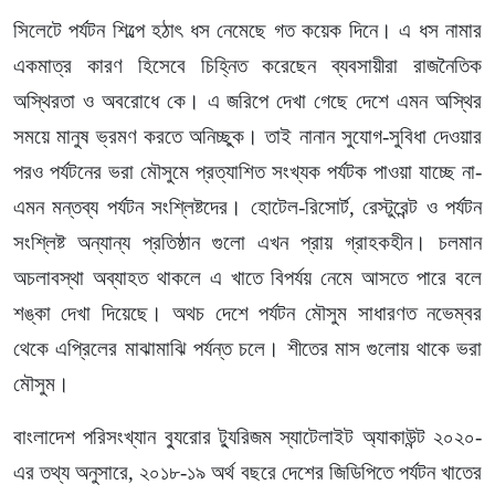
সিলেটে পর্যটন শিল্পে হঠাৎ ধস নেমেছে গত কয়েক দিনে। এ ধস নামার
একমাত্র কারণ হিসেবে চিহ্নিত করেছেন ব্যবসায়ীরা রাজনৈতিক
অস্থিরতা ও অবরোধে কে। এ জরিপে দেখা গেছে দেশে এমন অস্থির
সময়ে মানুষ ভ্রমণ করতে অনিচ্ছুক। তাই নানান সুযোগ-সুবিধা দেওয়ার
পরও পর্যটনের ভরা মৌসুমে প্রত্যাশিত সংখ্যক পর্যটক পাওয়া যাচ্ছে না-
এমন মন্তব্য পর্যটন সংশ্লিষ্টদের। হোটেল-রিসোর্ট, রেস্টুরেন্ট ও পর্যটন
সংশ্লিষ্ট অন্যান্য প্রতিষ্ঠান গুলো এখন প্রায় গ্রাহকহীন। চলমান
অচলাবস্থা অব্যাহত থাকলে এ খাতে বিপর্যয় নেমে আসতে পারে বলে
শঙ্কা দেখা দিয়েছে। অথচ দেশে পর্যটন মৌসুম সাধারণত নভেম্বর
থেকে এপ্রিলের মাঝামাঝি পর্যন্ত চলে। শীতের মাস গুলোয় থাকে ভরা
মৌসুম।
বাংলাদেশ পরিসংখ্যান ব্যুরোর ট্যুরিজম স্যাটেলাইট অ্যাকাউন্ট ২০২০-
এর তথ্য অনুসারে, ২০১৮-১৯ অর্থ বছরে দেশের জিডিপিতে পর্যটন খাতের