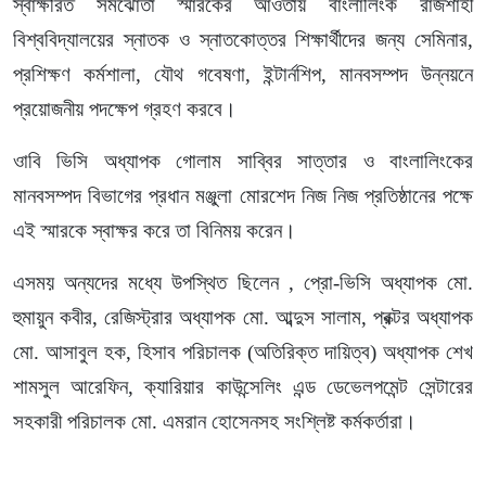
স্বাক্ষরিত সমঝোতা স্মারকের আওতায় বাংলালিংক রাজশাহী
বিশ্ববিদ্যালয়ের স্নাতক ও স্নাতকোত্তর শিক্ষার্থীদের জন্য সেমিনার,
প্রশিক্ষণ কর্মশালা, যৌথ গবেষণা, ইন্টার্নশিপ, মানবসম্পদ উন্নয়নে
প্রয়োজনীয় পদক্ষেপ গ্রহণ করবে।
ওাবি ভিসি অধ্যাপক গোলাম সাব্বির সাত্তার ও বাংলালিংকের
মানবসম্পদ বিভাগের প্রধান মঞ্জুলা মোরশেদ নিজ নিজ প্রতিষ্ঠানের পক্ষে
এই স্মারকে স্বাক্ষর করে তা বিনিময় করেন।
এসময় অন্যদের মধ্যে উপস্থিত ছিলেন , প্রো-ভিসি অধ্যাপক মো.
হুমায়ুন কবীর, রেজিস্ট্রার অধ্যাপক মো. আব্দুস সালাম, প্রক্টর অধ্যাপক
মো. আসাবুল হক, হিসাব পরিচালক (অতিরিক্ত দায়িত্ব) অধ্যাপক শেখ
শামসুল আরেফিন, ক্যারিয়ার কাউন্সেলিং এন্ড ডেভেলপমেন্ট সেন্টারের
সহকারী পরিচালক মো. এমরান হোসেনসহ সংশ্লিষ্ট কর্মকর্তারা।