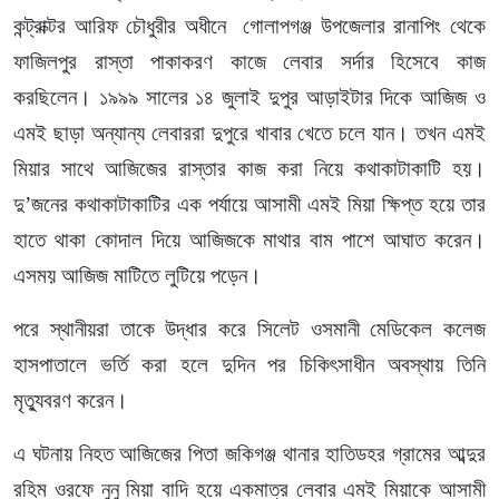
কন্ট্রাক্টর আরিফ চৌধুরীর অধীনে গোলাপগঞ্জ উপজেলার রানাপিং থেকে
ফাজিলপুর রাস্তা পাকাকরণ কাজে লেবার সর্দার হিসেবে কাজ
করছিলেন। ১৯৯৯ সালের ১৪ জুলাই দুপুর আড়াইটার দিকে আজিজ ও
এমই ছাড়া অন্যান্য লেবাররা দুপুরে খাবার খেতে চলে যান। তখন এমই
মিয়ার সাথে আজিজের রাস্তার কাজ করা নিয়ে কথাকাটাকাটি হয়।
দু’জনের কথাকাটাকাটির এক পর্যায়ে আসামী এমই মিয়া ক্ষিপ্ত হয়ে তার
হাতে থাকা কোদাল দিয়ে আজিজকে মাথার বাম পাশে আঘাত করেন।
এসময় আজিজ মাটিতে লুটিয়ে পড়েন।
পরে স্থানীয়রা তাকে উদ্ধার করে সিলেট ওসমানী মেডিকেল কলেজ
হাসপাতালে ভর্তি করা হলে দুদিন পর চিকিৎসাধীন অবস্থায় তিনি
মৃত্যুবরণ করেন।
এ ঘটনায় নিহত আজিজের পিতা জকিগঞ্জ থানার হাতিডহর গ্রামের আব্দুর
রহিম ওরফে নুনু মিয়া বাদি হয়ে একমাত্র লেবার এমই মিয়াকে আসামী