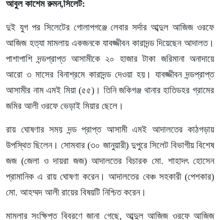
আবুল কাশেম রুমন,সিলেট:
দুই যুগ পর সিলেটের গোলাপগঞ্জে লেবার সর্দার আব্দুল আজিজ ওরফে
আজিজ হত্যা মামলায় একজনকে যাবজ্জীবন কারাদন্ড দিয়েছেন আদালত।
পাশাপাশি দন্ডপ্রাপ্ত আসামীকে ২০ হাজার টাকা জরিমানা অনাদায়ে
আরো ৩ মাসের বিনাশ্রমে কারাদন্ড দেওয়া হয়। যাবজ্জীবন দন্ডপ্রাপ্ত
আসামীর নাম এমই মিয়া (৫৫)। তিনি জকিগঞ্জ থানার হাতিডহর গ্রামের
জমির আলী ওরফে ভেড়াই মিয়ার ছেলে।
রায় ঘোষণার সময় দন্ড প্রাপ্ত আসামী এমই আদালতের কাঠগড়ায়
উপস্থিত ছিলেন। সোমবার (৩০ জানুয়ারী) দুপুরে সিলেট বিভাগীয় বিশেষ
জজ (জেলা ও দায়রা জজ) আদালতের বিচারক মো. শাহাদৎ হোসেন
প্রামানিক এ রায় ঘোষণা করেন। আদালতের বেঞ্চ সহকারী (পেশকার)
মো. আহম্মদ আলী রায়ের বিষয়টি নিশ্চিত করেন।
মামলার সংক্ষিপ্ত বিবরণে জানা গেছে, আব্দুল আজিজ ওরফে আজিজ