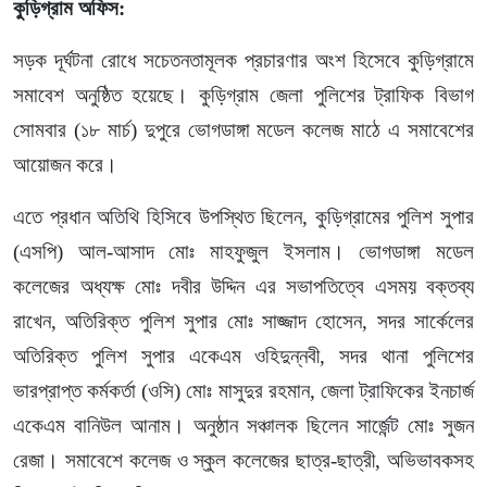
কুড়িগ্রাম অফিস:
সড়ক দূর্ঘটনা রোধে সচেতনতামূলক প্রচারণার অংশ হিসেবে কুড়িগ্রামে
সমাবেশ অনুষ্ঠিত হয়েছে। কুড়িগ্রাম জেলা পুলিশের ট্রাফিক বিভাগ
সোমবার (১৮ মার্চ) দুপুরে ভোগডাঙ্গা মডেল কলেজ মাঠে এ সমাবেশের
আয়োজন করে।
এতে প্রধান অতিথি হিসিবে উপস্থিত ছিলেন, কুড়িগ্রামের পুলিশ সুপার
(এসপি) আল-আসাদ মোঃ মাহফুজুল ইসলাম। ভোগডাঙ্গা মডেল
কলেজের অধ্যক্ষ মোঃ দবীর উদ্দিন এর সভাপতিত্বে এসময় বক্তব্য
রাখেন, অতিরিক্ত পুলিশ সুপার মোঃ সাজ্জাদ হোসেন, সদর সার্কেলের
অতিরিক্ত পুলিশ সুপার একেএম ওহিদুন্নবী, সদর থানা পুলিশের
ভারপ্রাপ্ত কর্মকর্তা (ওসি) মোঃ মাসুদুর রহমান, জেলা ট্রাফিকের ইনচার্জ
একেএম বানিউল আনাম। অনুষ্ঠান সঞ্চালক ছিলেন সার্জেন্ট মোঃ সুজন
রেজা। সমাবেশে কলেজ ও স্কুল কলেজের ছাত্র-ছাত্রী, অভিভাবকসহ