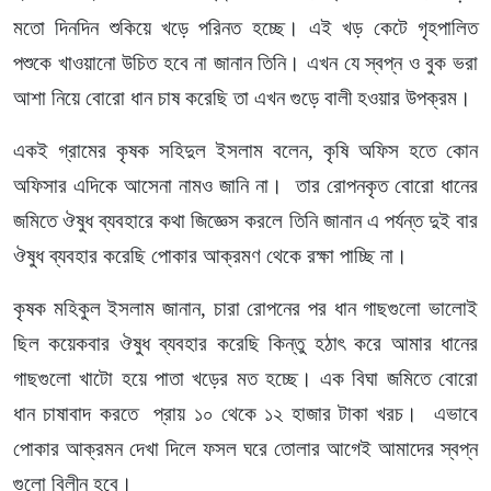
মতো দিনদিন শুকিয়ে খড়ে পরিনত হচ্ছে। এই খড় কেটে গৃহপালিত
পশুকে খাওয়ানো উচিত হবে না জানান তিনি। এখন যে স্বপ্ন ও বুক ভরা
আশা নিয়ে বোরো ধান চাষ করেছি তা এখন গুড়ে বালী হওয়ার উপক্রম।
একই গ্রামের কৃষক সহিদুল ইসলাম বলেন, কৃষি অফিস হতে কোন
অফিসার এদিকে আসেনা নামও জানি না। তার রোপনকৃত বোরো ধানের
জমিতে ঔষুধ ব্যবহারে কথা জিজ্ঞেস করলে তিনি জানান এ পর্যন্ত দুই বার
ঔষুধ ব্যবহার করেছি পোকার আক্রমণ থেকে রক্ষা পাচ্ছি না।
কৃষক মহিকুল ইসলাম জানান, চারা রোপনের পর ধান গাছগুলো ভালোই
ছিল কয়েকবার ঔষুধ ব্যবহার করেছি কিন্তু হঠাৎ করে আমার ধানের
গাছগুলো খাটো হয়ে পাতা খড়ের মত হচ্ছে। এক বিঘা জমিতে বোরো
ধান চাষাবাদ করতে প্রায় ১০ থেকে ১২ হাজার টাকা খরচ। এভাবে
পোকার আক্রমন দেখা দিলে ফসল ঘরে তোলার আগেই আমাদের স্বপ্ন
গুলো বিলীন হবে।