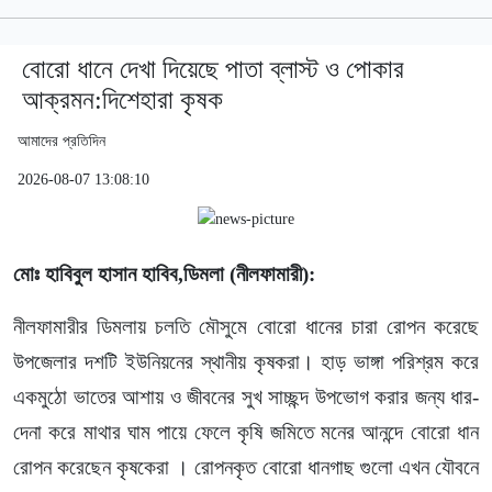
বোরো ধানে দেখা দিয়েছে পাতা ব্লাস্ট ও পোকার
আক্রমন:দিশেহারা কৃষক
আমাদের প্রতিদিন
2026-08-07 13:08:10
মোঃ হাবিবুল হাসান হাবিব,ডিমলা (নীলফামারী):
নীলফামারীর ডিমলায় চলতি মৌসুমে বোরো ধানের চারা রোপন করেছে
উপজেলার দশটি ইউনিয়নের স্থানীয় কৃষকরা। হাড় ভাঙ্গা পরিশ্রম করে
একমুঠো ভাতের আশায় ও জীবনের সুখ সাচ্ছন্দ উপভোগ করার জন্য ধার-
দেনা করে মাথার ঘাম পায়ে ফেলে কৃষি জমিতে মনের আনন্দে বোরো ধান
রোপন করেছেন কৃষকেরা । রোপনকৃত বোরো ধানগাছ গুলো এখন যৌবনে