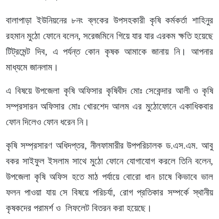
বালাপাড়া ইউনিয়নের ৮নং ব্লকের উপসহকারী কৃষি কর্মকর্তা শাহিনুর
রহমান মুঠো ফোনে বলেন, সরেজমিনে গিয়ে যার যার এরকম ক্ষতি হয়েছে
টিট্রমেন্ট দিব, এ পর্যন্ত কোন কৃষক আমাকে জানায় নি। আপনার
মাধ্যমে জানলাম।
এ বিষয়ে উপজেলা কৃষি অফিসার কৃষিবীদ মোঃ সেকেন্দার আলী ও কৃষি
সম্প্রসারন অফিসার মোঃ খোরশেদ আলম এর মুঠোফোনে একাধিকবার
ফোন দিলেও ফোন ধরেন নি।
কৃষি সম্প্রসারণ অধিদপ্তর, নীলফামারীর উপপরিচালক ড.এস.এম. আবু
বকর সাইফুল ইসলাম সাথে মুঠো ফোনে যোগাযোগ করলে তিনি বলেন,
উপজেলা কৃষি অফিস হতে মাঠ পর্যায়ে বোরো ধান চাষে কিভাবে ভাল
ফলন পাওয়া যায় সে বিষয়ে পরিচর্যা, রোগ প্রতিকার সম্পর্কে স্থানীয়
কৃষকদের পরামর্শ ও লিফলেট বিতরন করা হয়েছে।