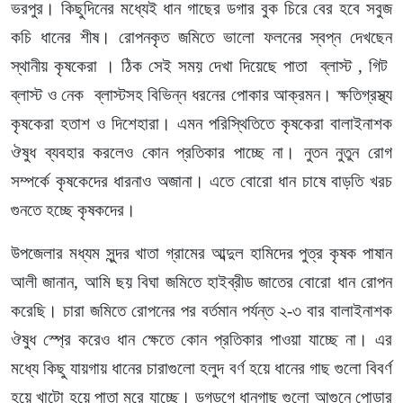
ভরপুর। কিছুদিনের মধ্যেই ধান গাছের ডগার বুক চিরে বের হবে সবুজ
কচি ধানের শীষ। রোপনকৃত জমিতে ভালো ফলনের স্বপ্ন দেখছেন
স্থানীয় কৃষকেরা । ঠিক সেই সময় দেখা দিয়েছে পাতা ব্লাস্ট , গিট
ব্লাস্ট ও নেক ব্লাস্টসহ বিভিন্ন ধরনের পোকার আক্রমন। ক্ষতিগ্রস্থ্য
কৃষকেরা হতাশ ও দিশেহারা। এমন পরিস্থিতিতে কৃষকেরা বালাইনাশক
ঔষুধ ব্যবহার করলেও কোন প্রতিকার পাচ্ছে না। নুতন নুতুন রোগ
সম্পর্কে কৃষকেদের ধারনাও অজানা। এতে বোরো ধান চাষে বাড়তি খরচ
গুনতে হচ্ছে কৃষকদের।
উপজেলার মধ্যম সুন্দর খাতা গ্রামের আব্দুল হামিদের পুত্র কৃষক পাষান
আলী জানান, আমি ছয় বিঘা জমিতে হাইব্রীড জাতের বোরো ধান রোপন
করেছি। চারা জমিতে রোপনের পর বর্তমান পর্যন্ত ২-৩ বার বালাইনাশক
ঔষুধ স্প্রে করেও ধান ক্ষেতে কোন প্রতিকার পাওয়া যাচ্ছে না। এর
মধ্যে কিছু যায়গায় ধানের চারাগুলো হলুদ বর্ণ হয়ে ধানের গাছ গুলো বিবর্ণ
হয়ে খাটো হয়ে পাতা মরে যাচ্ছে। ডগডগে ধানগাছ গুলো আগুনে পোড়ার