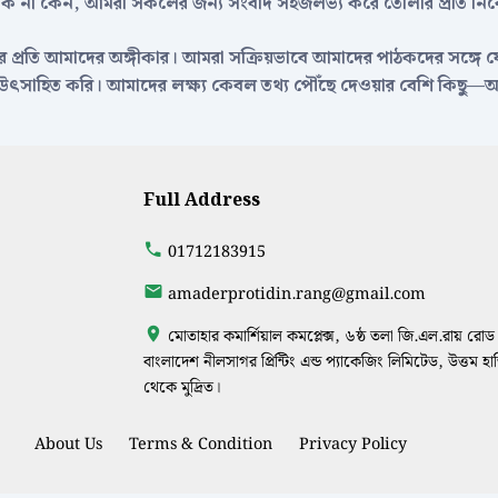
ই হোক না কেন, আমরা সকলের জন্য সংবাদ সহজলভ্য করে তোলার প্রতি নিব
দায়ের প্রতি আমাদের অঙ্গীকার। আমরা সক্রিয়ভাবে আমাদের পাঠকদের সঙ্গে
াকে উৎসাহিত করি। আমাদের লক্ষ্য কেবল তথ্য পৌঁছে দেওয়ার বেশি কিছু
Full Address
01712183915
amaderprotidin.rang@gmail.com
মোতাহার কমার্শিয়াল কমপ্লেক্স, ৬ষ্ঠ তলা জি.এল.রায় রোড 
বাংলাদেশ নীলসাগর প্রিন্টিং এন্ড প্যাকেজিং লিমিটেড, উত্তম হ
থেকে মুদ্রিত।
About Us
Terms & Condition
Privacy Policy