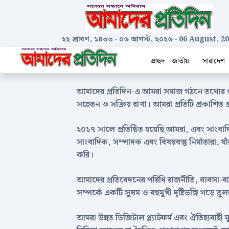
২২ শ্রাবণ, ১৪৩৩
-
০৬ আগস্ট, ২০২৬
-
06 August, 2
প্রচ্ছদ
জাতীয়
সারাদেশ
আমাদের প্রতিদিন-এ আমরা সমাজ গঠনে তথ্যের গু
সচেতন ও সক্রিয় রাখা। আমরা প্রতিটি প্রকাশিত প্
২০১৭ সালে প্রতিষ্ঠিত হয়েছি আমরা, এবং সাংবাদ
সাংবাদিক, সম্পাদক এবং বিষয়বস্তু নির্মাতারা, যা
করি।
আমাদের প্রতিবেদনের পরিধি রাজনীতি, ব্যবসা-বাণিজ্য,
সম্পর্কে একটি সুষম ও বহুমুখী দৃষ্টিভঙ্গি গড়
আমরা উন্নত ডিজিটাল প্ল্যাটফর্ম এবং ঐতিহ্যবাহ