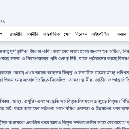
026
রাজনীতি
অর্থনীতি
আন্তর্জাতিক
খেলা
বিনোদন
লাইফস্টাইল
অন্যান্য
রুত্বপূর্ণ ভূমিকা স্বীকার করি। আমাদের লক্ষ্য হলো জনগণকে সঠিক, নি
রবন্ধে সততা ও নিরপেক্ষতার প্রতি গুরুত্ব দিই, যাতে পাঠকদের কাছে বিষয়গু
িকতার ক্ষেত্রে এখন আমরা অন্যতম বিশ্বস্ত ও সম্মানিত নামের মধ্যে পরি
ঁরা উচ্চমানের সংবাদ তৈরিতে নিবেদিত। আমরা স্থানীয়, জাতীয় ও আন্তর্জাতি
 স্বাস্থ্য, প্রযুক্তি এবং সংস্কৃতি সহ বিস্তৃত বিষয়ক্ষেত্র জুড়ে বিস্তৃত।
ে তুলতে চাই, যাতে আমাদের পাঠকরা সমসাময়িক প্রবণতা ও উন্নয়নের খবর রা
ী মুদ্রিত মাধ্যমকে একত্রিত করে আরও বিস্তৃত দর্শকমণ্ডলীর সঙ্গে যোগায