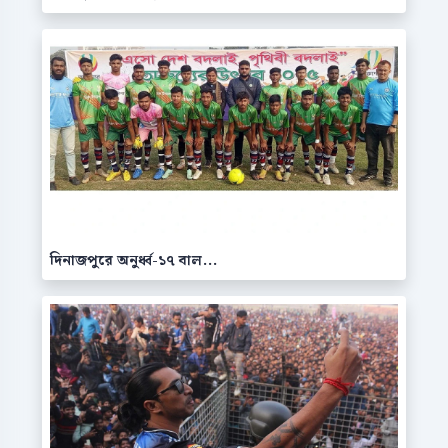
দিনাজপুরে অনুর্ধ্ব-১৭ বাল...