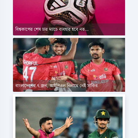
বিশ্বকাপের শেষ চার ম্যাচে ব্যবহার হবে নত...
বাংলাদেশের ৭ জন, আইপিএল নিলামে নেই সাকিব