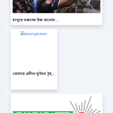
রংপুরে ভক্তদের উষ্ণ ভালোব...
ডোমারে প্রমীলা ফুটবল টূর্...