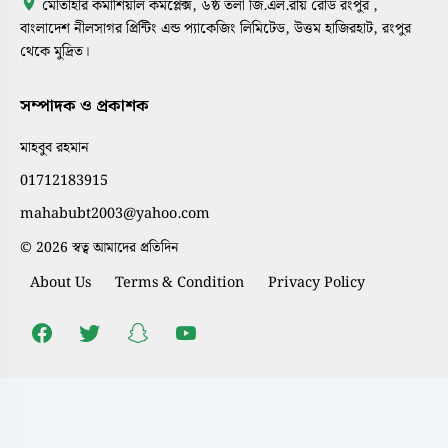
মোতাহার কমার্শিয়াল কমপ্লেক্স, ৬ষ্ঠ তলা জি.এল.রায় রোড রংপুর ,
বাংলাদেশ নীলসাগর প্রিন্টিং এন্ড প্যাকেজিং লিমিটেড, উত্তম হাজিরহাট, রংপুর
থেকে মুদ্রিত।
সম্পাদক ও প্রকাশক
মাহবুব রহমান
01712183915
mahabubt2003@yahoo.com
© 2026 স্বত্ব আমাদের প্রতিদিন
About Us
Terms & Condition
Privacy Policy