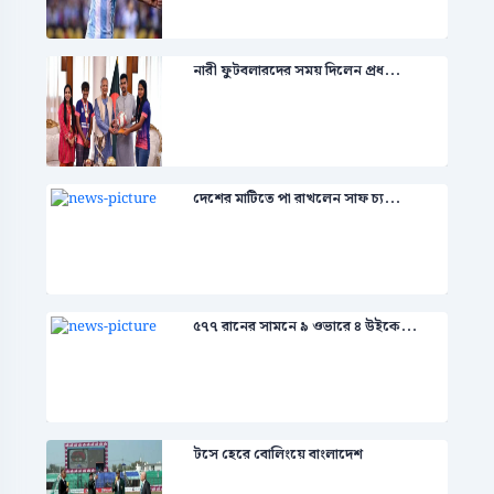
নারী ফুটবলারদের সময় দিলেন প্রধ...
দেশের মাটিতে পা রাখলেন সাফ চ্য...
৫৭৭ রানের সামনে ৯ ওভারে ৪ উইকে...
টসে হেরে বোলিংয়ে বাংলাদেশ