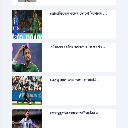
মোস্তাফিজের বলের তোপে দিশেহারা...
সাকিবের বোলিং অ্যাকশন নিয়ে শেষ...
নেতৃত্ব বদলালেও ভাগ্য বদলায়নি...
শেষ মুহূর্তের গোলে আটলান্টার ক...