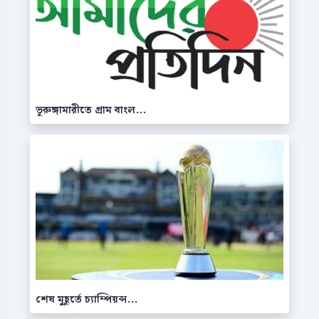
ভূরুঙ্গামারীতে গ্রাম বাংল...
শেষ মুহূর্তে চ্যাম্পিয়ন্স...