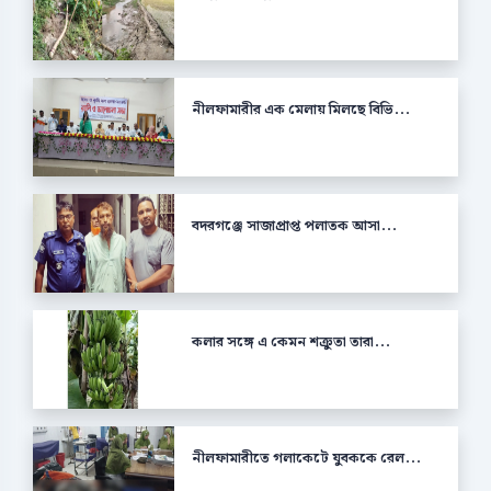
নীলফামারীর এক মেলায় মিলছে বিভি...
বদরগঞ্জে সাজাপ্রাপ্ত পলাতক আসা...
কলার সঙ্গে এ কেমন শক্রুতা তারা...
নীলফামারীতে গলাকেটে যুবককে রেল...