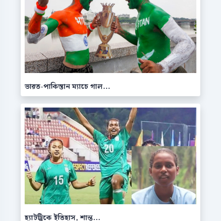
ভারত-পাকিস্তান ম্যাচে গাল...
হ্যাটট্রিকে ইতিহাস, শান্ত...