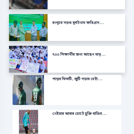
রংপুরে সড়ক দুর্ঘটনায় ক্ষতিগ্রস...
৭০০ শিক্ষার্থীর জন্য আছেন মাত্...
শান্তর ফিফটি, জুটি গড়ার চেষ্টা...
নেইমার আবার চোটে চুক্তি বাতিল...