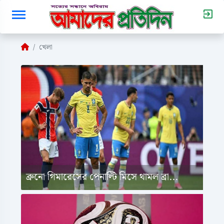
খেলা
ব্রুনো গিমারেসের পেনাল্টি মিসে থামল ব্রা...